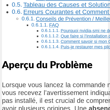
Tableau des Causes et Solutio
Erreurs Courantes et Comment 
Conseils de Prévention / Meill
FAQ
Pourquoi nvidia-smi ne d
Que faire si l’installation
Comment savoir si mon 
Puis-je restaurer mes pil
Aperçu du Problème
Lorsque vous lancez la commande n
vous recevez l’avertissement indiqua
pas installé, il est crucial de compr
avoir plusieurs origines. Une
absenc