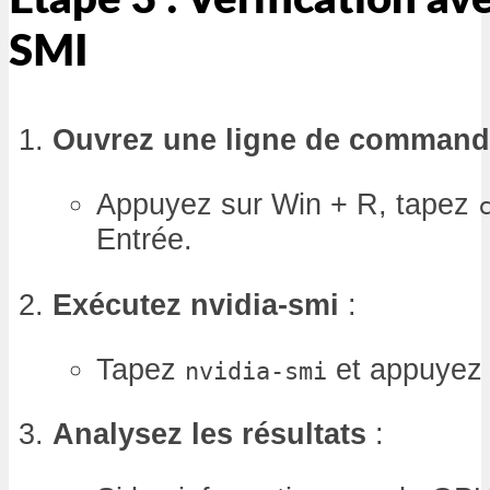
Étape 3 : Vérification a
SMI
Ouvrez une ligne de comman
Appuyez sur Win + R, tapez
Entrée.
Exécutez nvidia-smi
:
Tapez
et appuyez 
nvidia-smi
Analysez les résultats
: