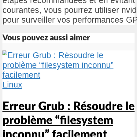
étapes recommandées et en évitant 
courantes, vous pourrez utiliser nvi
pour surveiller vos performances G
Vous pouvez aussi aimer
Linux
Erreur Grub : Résoudre le
problème “filesystem
inconnu” facilement