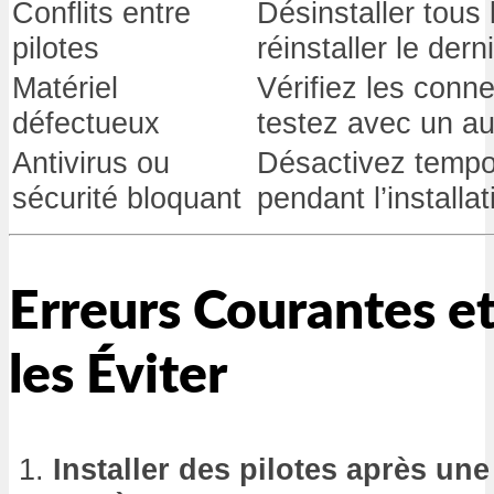
Conflits entre
Désinstaller tous 
pilotes
réinstaller le dern
Matériel
Vérifiez les conn
défectueux
testez avec un a
Antivirus ou
Désactivez tempor
sécurité bloquant
pendant l’installat
Erreurs Courantes 
les Éviter
Installer des pilotes après une