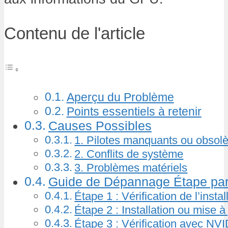
Contenu de l'article
Aperçu du Problème
Points essentiels à retenir
Causes Possibles
1. Pilotes manquants ou obsol
2. Conflits de système
3. Problèmes matériels
Guide de Dépannage Étape par
Étape 1 : Vérification de l’inst
Étape 2 : Installation ou mise à
Étape 3 : Vérification avec NV