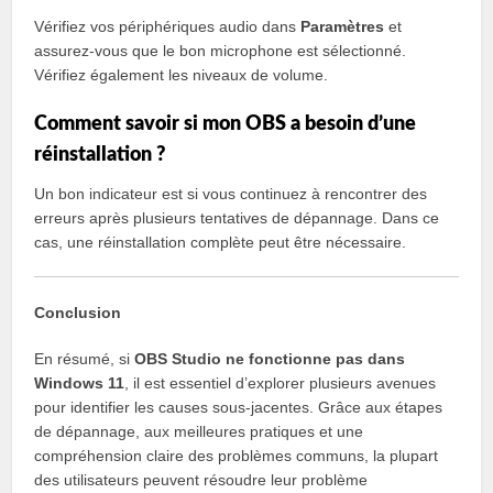
Vérifiez vos périphériques audio dans
Paramètres
et
assurez-vous que le bon microphone est sélectionné.
Vérifiez également les niveaux de volume.
Comment savoir si mon OBS a besoin d’une
réinstallation ?
Un bon indicateur est si vous continuez à rencontrer des
erreurs après plusieurs tentatives de dépannage. Dans ce
cas, une réinstallation complète peut être nécessaire.
Conclusion
En résumé, si
OBS Studio ne fonctionne pas dans
Windows 11
, il est essentiel d’explorer plusieurs avenues
pour identifier les causes sous-jacentes. Grâce aux étapes
de dépannage, aux meilleures pratiques et une
compréhension claire des problèmes communs, la plupart
des utilisateurs peuvent résoudre leur problème