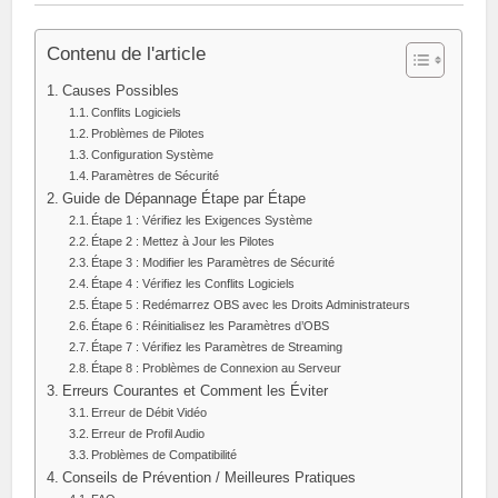
Contenu de l'article
Causes Possibles
Conflits Logiciels
Problèmes de Pilotes
Configuration Système
Paramètres de Sécurité
Guide de Dépannage Étape par Étape
Étape 1 : Vérifiez les Exigences Système
Étape 2 : Mettez à Jour les Pilotes
Étape 3 : Modifier les Paramètres de Sécurité
Étape 4 : Vérifiez les Conflits Logiciels
Étape 5 : Redémarrez OBS avec les Droits Administrateurs
Étape 6 : Réinitialisez les Paramètres d’OBS
Étape 7 : Vérifiez les Paramètres de Streaming
Étape 8 : Problèmes de Connexion au Serveur
Erreurs Courantes et Comment les Éviter
Erreur de Débit Vidéo
Erreur de Profil Audio
Problèmes de Compatibilité
Conseils de Prévention / Meilleures Pratiques