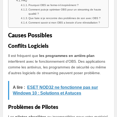
FAQ
Pourquoi OBS se ferme-t-il inopinément ?
Comment puis-je optimiser OBS pour un streaming de haute
qualité ?
Que faire si je rencontre des problèmes de son avec OBS ?
Comment savoir si mon OBS a besoin d’une réinstallation ?
Causes Possibles
Conflits Logiciels
Il est fréquent que
les programmes en arrière-plan
interfèrent avec le fonctionnement d’OBS. Des applications
comme les antivirus, les programmes de sécurité ou même
d’autres logiciels de streaming peuvent poser problème.
A lire :
ESET NOD32 ne fonctionne pas sur
Windows 10 : Solutions et Astuces
Problèmes de Pilotes
Les
pilotes obsolètes
ou incompatibles pour votre matériel,