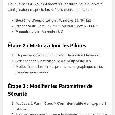
Pour utiliser OBS sur Windows 11, assurez-vous que votre
configuration respecte les spécifications minimales :
Système d’exploitation
: Windows 11 (64 bit)
Processeur
: Intel i7 8700K ou AMD Ryzen 1600X
Mémoire vive
: Au moins 8 Go
Étape 2 : Mettez à Jour les Pilotes
Cliquez avec le bouton droit sur le bouton Démarrer.
Sélectionnez
Gestionnaire de périphériques
.
Mettez à jour les pilotes pour la carte graphique et les
périphériques audio.
Étape 3 : Modifier les Paramètres de
Sécurité
Accédez à
Paramètres > Confidentialité de l’appareil
photo
.
Assurez-vous que l’accès à la caméra et au microphone