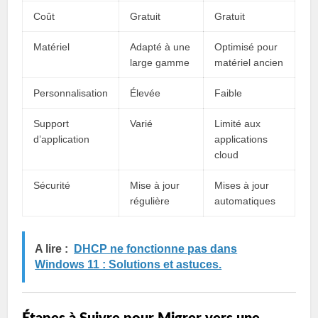
Coût
Gratuit
Gratuit
Matériel
Adapté à une
Optimisé pour
large gamme
matériel ancien
Personnalisation
Élevée
Faible
Support
Varié
Limité aux
d’application
applications
cloud
Sécurité
Mise à jour
Mises à jour
régulière
automatiques
A lire :
DHCP ne fonctionne pas dans
Windows 11 : Solutions et astuces.