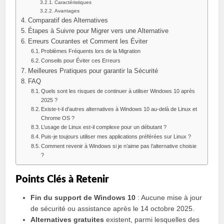
Caractéristiques
Avantages
Comparatif des Alternatives
Étapes à Suivre pour Migrer vers une Alternative
Erreurs Courantes et Comment les Éviter
Problèmes Fréquents lors de la Migration
Conseils pour Éviter ces Erreurs
Meilleures Pratiques pour garantir la Sécurité
FAQ
Quels sont les risques de continuer à utiliser Windows 10 après
2025 ?
Existe-t-il d’autres alternatives à Windows 10 au-delà de Linux et
Chrome OS ?
L’usage de Linux est-il complexe pour un débutant ?
Puis-je toujours utiliser mes applications préférées sur Linux ?
Comment revenir à Windows si je n’aime pas l’alternative choisie
?
Points Clés à Retenir
Fin du support de Windows 10
: Aucune mise à jour
de sécurité ou assistance après le 14 octobre 2025.
Alternatives gratuites
existent, parmi lesquelles des