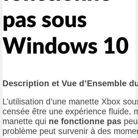
pas sous
Windows 10
Description et Vue d’Ensemble d
L’utilisation d’une manette Xbox so
censée être une expérience fluide, 
manette qui
ne fonctionne pas
peut
problème peut survenir à des moment