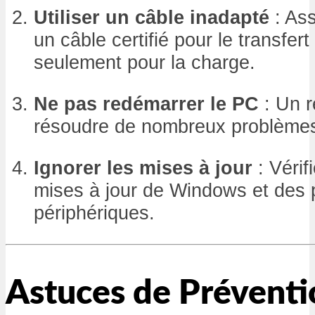
Utiliser un câble inadapté
: Ass
un câble certifié pour le transfer
seulement pour la charge.
Ne pas redémarrer le PC
: Un 
résoudre de nombreux problèmes
Ignorer les mises à jour
: Vérif
mises à jour de Windows et des p
périphériques.
Astuces de Préventi