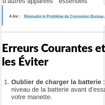
d’autres appareils
essentiels
A lire :
Résoudre le Problème de Connexion Bureau 
Erreurs Courantes 
les Éviter
Oublier de charger la batterie
:
niveau de la batterie avant d’es
votre manette.