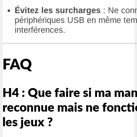
Évitez les surcharges
: Ne conn
périphériques USB en même temp
interférences.
FAQ
H4 : Que faire si ma man
reconnue mais ne fonct
les jeux ?