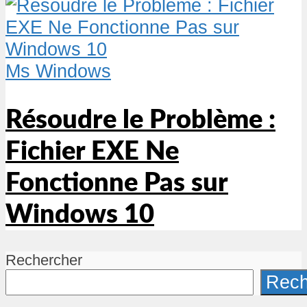
Ms Windows
Résoudre le Problème :
Fichier EXE Ne
Fonctionne Pas sur
Windows 10
Rechercher
Rech