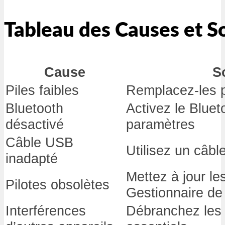
Tableau des Causes et S
Cause
S
Piles faibles
Remplacez-les 
Bluetooth
Activez le Bluet
désactivé
paramètres
Câble USB
Utilisez un câbl
inadapté
Mettez à jour les
Pilotes obsolètes
Gestionnaire de
Interférences
Débranchez les 