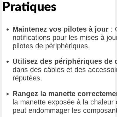
Pratiques
Maintenez vos pilotes à jour
: 
notifications pour les mises à jo
pilotes de périphériques.
Utilisez des périphériques de 
dans des câbles et des accesso
réputées.
Rangez la manette correcteme
la manette exposée à la chaleur o
peut endommager les composants