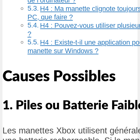
de l’ordinateur ?
H4 : Ma manette clignote toujour
PC, que faire ?
H4 : Pouvez-vous utiliser plusie
?
H4 : Existe-t-il une application p
manette sur Windows ?
Causes Possibles
1. Piles ou Batterie Faibl
Les manettes Xbox utilisent général