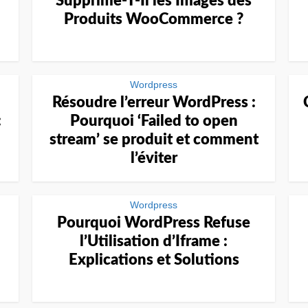
Supprime-T-Il les Images des
Produits WooCommerce ?
Wordpress
Résoudre l’erreur WordPress :
:
Pourquoi ‘Failed to open
stream’ se produit et comment
l’éviter
Wordpress
Pourquoi WordPress Refuse
l’Utilisation d’Iframe :
Explications et Solutions