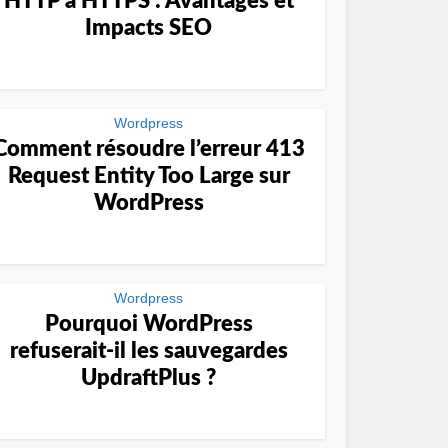
HTTP à HTTPS : Avantages et
Impacts SEO
Wordpress
Comment résoudre l’erreur 413
Request Entity Too Large sur
WordPress
Wordpress
Pourquoi WordPress
refuserait-il les sauvegardes
UpdraftPlus ?