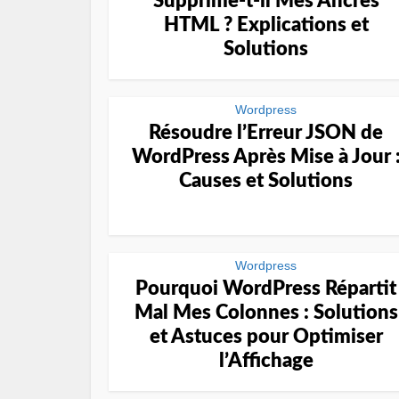
Supprime-t-il Mes Ancres
HTML ? Explications et
Solutions
Wordpress
Résoudre l’Erreur JSON de
WordPress Après Mise à Jour 
Causes et Solutions
Wordpress
Pourquoi WordPress Répartit
Mal Mes Colonnes : Solutions
et Astuces pour Optimiser
l’Affichage