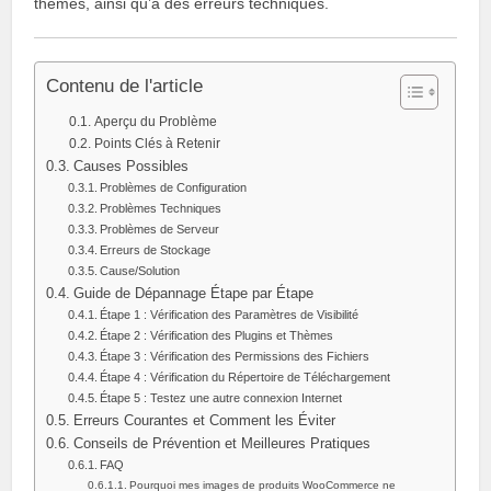
thèmes, ainsi qu’à des erreurs techniques.
Contenu de l'article
Aperçu du Problème
Points Clés à Retenir
Causes Possibles
Problèmes de Configuration
Problèmes Techniques
Problèmes de Serveur
Erreurs de Stockage
Cause/Solution
Guide de Dépannage Étape par Étape
Étape 1 : Vérification des Paramètres de Visibilité
Étape 2 : Vérification des Plugins et Thèmes
Étape 3 : Vérification des Permissions des Fichiers
Étape 4 : Vérification du Répertoire de Téléchargement
Étape 5 : Testez une autre connexion Internet
Erreurs Courantes et Comment les Éviter
Conseils de Prévention et Meilleures Pratiques
FAQ
Pourquoi mes images de produits WooCommerce ne