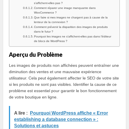
s’affichent-elles pas ?
Comment réparer une image manquante dans
WooCommerce ?
Que faire si mes images ne chargent pas à cause de la
lenteur de la connexion ?
Comment prévenir la disparition des images de produits
dans le futur ?
Pourquoi les images ne s’affichent-elles pas dans l’éditeur
de blocs de WordPress ?
Aperçu du Problème
Les images de produits non affichées peuvent entraîner une
diminution des ventes et une mauvaise expérience
utilisateur. Cela peut également affecter le SEO de votre site
si les produits ne sont pas visibles. Identifier la cause de ce
problème est essentiel pour garantir le bon fonctionnement
de votre boutique en ligne.
A lire :
Pourquoi WordPress affiche « Error
establishing a database connection » :
Solutions et astuces