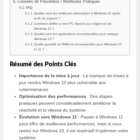
Conseils de Prévention / Meilleures Pratiques
FAQ
Quelles sont les meilleures alternatives à Windows 10 après
la fin du support ?
Comment vérifier si mon PC répond aux exigences de
Windows 11 ?
Quelles sont les applications recommandées pour nettoyer
Windows 10 ?
Quelle quantité de RAM est recommandée pour Windows 10
et 11 ?
Résumé des Points Clés
Importance de la mise à jour
: Le manque de mises à
jour rendra Windows 10 plus vulnérable aux
cybermenaces.
Optimisation des performances
: Des étapes
pratiques peuvent considérablement améliorer la
réactivité et la vitesse du système.
Évolution vers Windows 11
: Passer à Windows 11
peut offrir de meilleures performances, mais si vous
restez sur Windows 10, il est impératif d’optimiser votre
système.