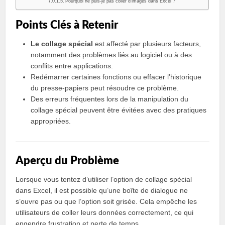
Pourquoi ne puis-je pas coller d’images dans Excel ?
Points Clés à Retenir
Le collage spécial
est affecté par plusieurs facteurs,
notamment des problèmes liés au logiciel ou à des
conflits entre applications.
Redémarrer certaines fonctions ou effacer l’historique
du presse-papiers peut résoudre ce problème.
Des erreurs fréquentes lors de la manipulation du
collage spécial peuvent être évitées avec des pratiques
appropriées.
Aperçu du Problème
Lorsque vous tentez d’utiliser l’option de collage spécial
dans Excel, il est possible qu’une boîte de dialogue ne
s’ouvre pas ou que l’option soit grisée. Cela empêche les
utilisateurs de coller leurs données correctement, ce qui
engendre frustration et perte de temps.