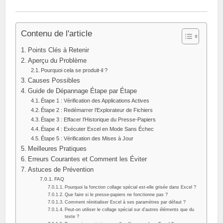
Contenu de l'article
Points Clés à Retenir
Aperçu du Problème
Pourquoi cela se produit-il ?
Causes Possibles
Guide de Dépannage Étape par Étape
Étape 1 : Vérification des Applications Actives
Étape 2 : Redémarrer l’Explorateur de Fichiers
Étape 3 : Effacer l’Historique du Presse-Papiers
Étape 4 : Exécuter Excel en Mode Sans Échec
Étape 5 : Vérification des Mises à Jour
Meilleures Pratiques
Erreurs Courantes et Comment les Éviter
Astuces de Prévention
FAQ
Pourquoi la fonction collage spécial est-elle grisée dans Excel ?
Que faire si le presse-papiers ne fonctionne pas ?
Comment réinitialiser Excel à ses paramètres par défaut ?
Peut-on utiliser le collage spécial sur d’autres éléments que du
texte ?