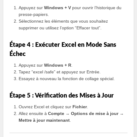
Appuyez sur
Windows + V
pour ouvrir l’historique du
presse-papiers.
Sélectionnez les éléments que vous souhaitez
supprimer ou utilisez l’option “Effacer tout”.
Étape 4 : Exécuter Excel en Mode Sans
Échec
Appuyez sur
Windows + R
.
Tapez “excel /safe” et appuyez sur Entrée.
Essayez à nouveau la fonction de collage spécial.
Étape 5 : Vérification des Mises à Jour
Ouvrez Excel et cliquez sur
Fichier
.
Allez ensuite à
Compte
→
Options de mise à jour
→
Mettre à jour maintenant
.