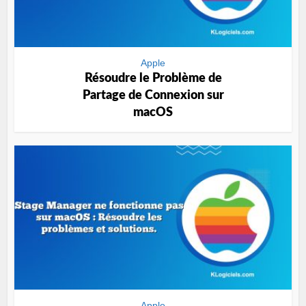
Apple
Résoudre le Problème de
Partage de Connexion sur
macOS
Apple