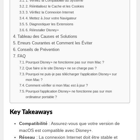
1. Vérifiez la Compatibilité du Système
2. Réinitialisez le Cache et les Cookies
3. Vérifiez la Connexion Internet
4. Mettez à Jour votre Navigateur
5. Diagnostiquer les Extensions
6. Réinstaller Disney+
Tableau des Causes et Solutions
Erreurs Courantes et Comment les Éviter
Conseils de Prévention
FAQ
Pourquoi Disney+ ne fonctionne pas sur mon Mac ?
Que faire si le site Disney+ ne se charge pas ?
Pourquoi ne puis-je pas télécharger l’application Disney+ sur
mon Mac ?
Comment vérifier si mon Mac est à jour ?
Pourquoi l’application Disney+ ne fonctionne pas sur mon
ordinateur portable ?
Key Takeaways
Compatibilité
: Assurez-vous que votre version de
macOS est compatible avec Disney+.
Réseau
: La connexion Internet doit être stable et