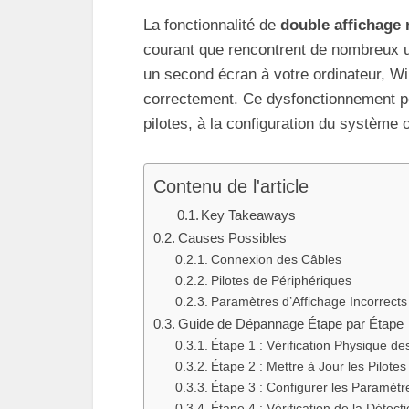
La fonctionnalité de
double affichage 
courant que rencontrent de nombreux ut
un second écran à votre ordinateur, Win
correctement. Ce dysfonctionnement peu
pilotes, à la configuration du système
Contenu de l'article
Key Takeaways
Causes Possibles
Connexion des Câbles
Pilotes de Périphériques
Paramètres d’Affichage Incorrects
Guide de Dépannage Étape par Étape
Étape 1 : Vérification Physique de
Étape 2 : Mettre à Jour les Pilotes
Étape 3 : Configurer les Paramètr
Étape 4 : Vérification de la Détect