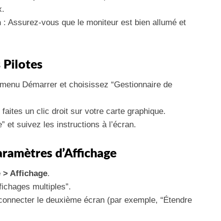
x.
n
: Assurez-vous que le moniteur est bien allumé et
 Pilotes
e menu Démarrer et choisissez “Gestionnaire de
aites un clic droit sur votre carte graphique.
e” et suivez les instructions à l’écran.
Paramètres d’Affichage
 > Affichage
.
ffichages multiples”.
 connecter le deuxième écran (par exemple, “Étendre