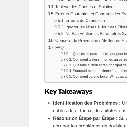
Tableau des Causes et Solutions
Erreurs Courantes et Comment les Évi
Erreurs de Connexion
Ignorer les Mises à Jour des Pilot
Ne Pas Vérifier les Paramètres S
Conseils de Prévention / Meilleures Pr
FAQ
Quel est le raccourci clavier pour 
Comment tester si mon écran est 
Que faire si mon écran principal de
Pourquoi mon deuxième écran n’est
Comment puis-je forcer Windows à
Key Takeaways
Identification des Problèmes
: Un
câbles défectueux, des pilotes obs
Résolution Étape par Étape
: Sui
corriger les problèmes de double a