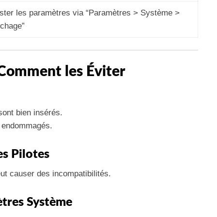
ster les paramètres via “Paramètres > Système >
ichage”
 Comment les Éviter
sont bien insérés.
ou endommagés.
es Pilotes
ut causer des incompatibilités.
ètres Système