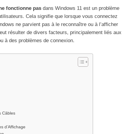
ne fonctionne pas
dans Windows 11 est un problème
ilisateurs. Cela signifie que lorsque vous connectez
dows ne parvient pas à le reconnaître ou à l’afficher
t résulter de divers facteurs, principalement liés aux
 ou à des problèmes de connexion.
s Câbles
es d’Affichage
ion