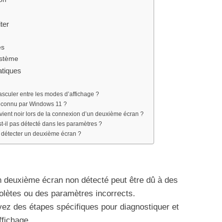
ter
es
ystème
atiques
basculer entre les modes d’affichage ?
reconnu par Windows 11 ?
vient noir lors de la connexion d’un deuxième écran ?
-il pas détecté dans les paramètres ?
 détecter un deuxième écran ?
 deuxième écran non détecté peut être dû à des
olètes ou des paramètres incorrects.
vez des étapes spécifiques pour diagnostiquer et
ffichage.