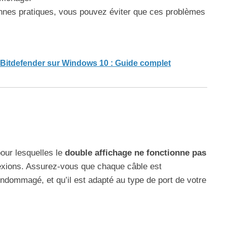
nnes pratiques, vous pouvez éviter que ces problèmes
Bitdefender sur Windows 10 : Guide complet
pour lesquelles le
double affichage ne fonctionne pas
exions. Assurez-vous que chaque câble est
endommagé, et qu’il est adapté au type de port de votre