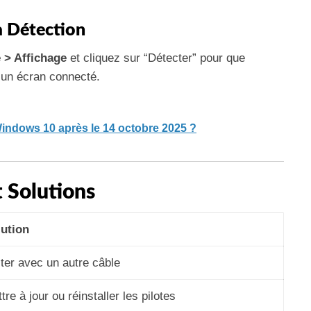
la Détection
 > Affichage
et cliquez sur “Détecter” pour que
un écran connecté.
Windows 10 après le 14 octobre 2025 ?
 Solutions
lution
ter avec un autre câble
tre à jour ou réinstaller les pilotes