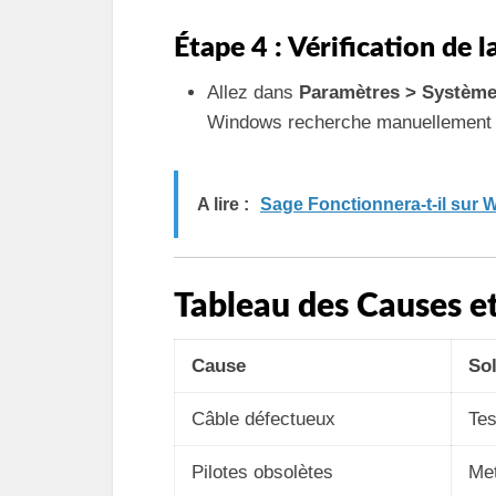
Étape 4 : Vérification de 
Allez dans
Paramètres > Système
Windows recherche manuellement 
A lire :
Sage Fonctionnera-t-il sur 
Tableau des Causes et
Cause
So
Câble défectueux
Tes
Pilotes obsolètes
Met