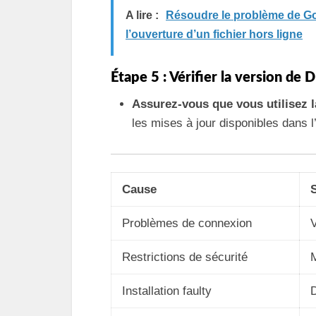
A lire :
Résoudre le problème de Go
l’ouverture d’un fichier hors ligne
Étape 5 : Vérifier la version de
Assurez-vous que vous utilisez la
les mises à jour disponibles dans l
Cause
Problèmes de connexion
V
Restrictions de sécurité
M
Installation faulty
D