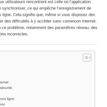
x utilisateurs rencontrent est celle où l’application
e synchroniser, ce qui empêche l’enregistrement de
s ligne. Cela signifie que, même si vous disposez des
ir des difficultés à y accéder sans connexion Internet.
 à ce problème, notamment des paramètres réseau, des
ions incorrectes.
ternet
 sécurité
hors ligne
pbox