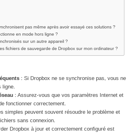
 synchronisent pas même après avoir essayé ces solutions ?
ctionne en mode hors ligne ?
ynchronisés sur un autre appareil ?
 les fichiers de sauvegarde de Dropbox sur mon ordinateur ?
réquents
: Si Dropbox ne se synchronise pas, vous ne
 ligne.
réseau
: Assurez-vous que vos paramètres Internet et
de fonctionner correctement.
s simples peuvent souvent résoudre le problème et
fichiers sans connexion.
der Dropbox à jour et correctement configuré est