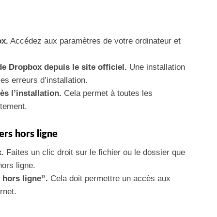
ox.
Accédez aux paramètres de votre ordinateur et
e Dropbox depuis le site officiel.
Une installation
s erreurs d’installation.
s l’installation.
Cela permet à toutes les
ctement.
ers hors ligne
.
Faites un clic droit sur le fichier ou le dossier que
ors ligne.
 hors ligne”.
Cela doit permettre un accès aux
rnet.