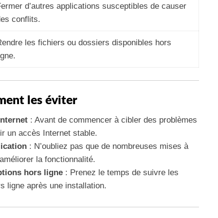
ermer d’autres applications susceptibles de causer
es conflits.
endre les fichiers ou dossiers disponibles hors
igne.
ent les éviter
Internet
: Avant de commencer à cibler des problèmes
r un accès Internet stable.
lication
: N’oubliez pas que de nombreuses mises à
méliorer la fonctionnalité.
tions hors ligne
: Prenez le temps de suivre les
s ligne après une installation.