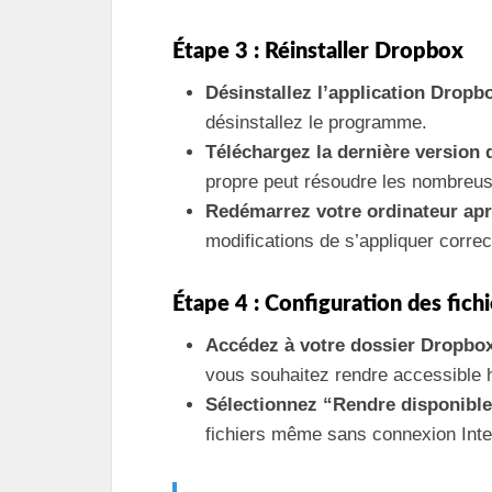
Étape 3 : Réinstaller Dropbox
Désinstallez l’application Dropb
désinstallez le programme.
Téléchargez la dernière version d
propre peut résoudre les nombreuse
Redémarrez votre ordinateur aprè
modifications de s’appliquer corre
Étape 4 : Configuration des fichi
Accédez à votre dossier Dropbox
vous souhaitez rendre accessible h
Sélectionnez “Rendre disponible
fichiers même sans connexion Inte