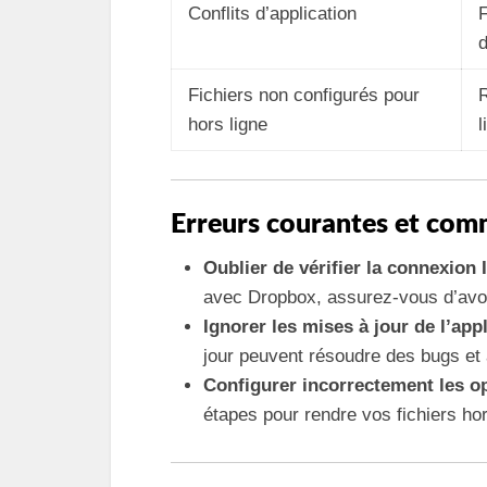
Conflits d’application
F
d
Fichiers non configurés pour
R
hors ligne
l
Erreurs courantes et comm
Oublier de vérifier la connexion 
avec Dropbox, assurez-vous d’avoi
Ignorer les mises à jour de l’app
jour peuvent résoudre des bugs et a
Configurer incorrectement les op
étapes pour rendre vos fichiers hor