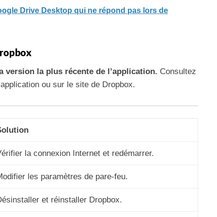
ogle Drive Desktop qui ne répond pas lors de
 Dropbox
 version la plus récente de l’application.
Consultez
’application ou sur le site de Dropbox.
Solution
érifier la connexion Internet et redémarrer.
odifier les paramètres de pare-feu.
ésinstaller et réinstaller Dropbox.