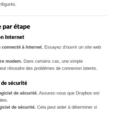
nfigurés.
 par étape
on Internet
 connecté à Internet.
Essayez d’ouvrir un site web
tre modem.
Dans certains cas, une simple
u peut résoudre des problèmes de connexion latents.
 de sécurité
giciel de sécurité.
Assurez-vous que Dropbox est
sées.
iciel de sécurité.
Cela peut aider à déterminer si