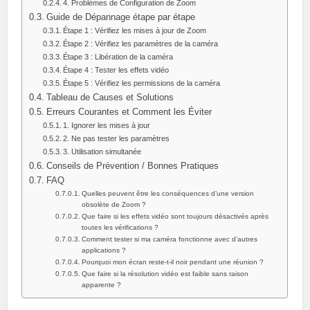
4. Problèmes de Configuration de Zoom
Guide de Dépannage étape par étape
Étape 1 : Vérifiez les mises à jour de Zoom
Étape 2 : Vérifiez les paramètres de la caméra
Étape 3 : Libération de la caméra
Étape 4 : Tester les effets vidéo
Étape 5 : Vérifiez les permissions de la caméra
Tableau de Causes et Solutions
Erreurs Courantes et Comment les Éviter
1. Ignorer les mises à jour
2. Ne pas tester les paramètres
3. Utilisation simultanée
Conseils de Prévention / Bonnes Pratiques
FAQ
Quelles peuvent être les conséquences d’une version
obsolète de Zoom ?
Que faire si les effets vidéo sont toujours désactivés après
toutes les vérifications ?
Comment tester si ma caméra fonctionne avec d’autres
applications ?
Pourquoi mon écran reste-t-il noir pendant une réunion ?
Que faire si la résolution vidéo est faible sans raison
apparente ?