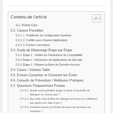
Contenu de l'article
Points Clés
Causes Possibles
1. Problèmes de Configuration Système
2. Conflits avec d’autres Applications
3. Fichiers corrompus
Guide de Dépannage Étape par Étape
Étape 1 : Vérifier les Paramètres de Compatibilité
Étape 2 : Désactiver les Applications de Sécurité
Étape 3 : Réparer la Base de Données Access
Cause / Solution Table
Erreurs Courantes et Comment les Éviter
Conseils de Prévention / Meilleures Pratiques
Questions Fréquemment Posées
Quelle est la première étape à suivre si ma boîte de
dialogue ne s’ouvre pas ?
Que faire si les boîtes de dialogue d’Access ne s’affichent
pas après une mise à jour ?
Comment savoir si le fichier de base de données est
corrompu ?