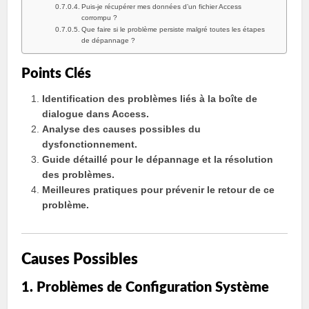
Puis-je récupérer mes données d’un fichier Access
corrompu ?
Que faire si le problème persiste malgré toutes les étapes
de dépannage ?
Points Clés
Identification des problèmes liés à la boîte de
dialogue dans Access.
Analyse des causes possibles du
dysfonctionnement.
Guide détaillé pour le dépannage et la résolution
des problèmes.
Meilleures pratiques pour prévenir le retour de ce
problème.
Causes Possibles
1. Problèmes de Configuration Système