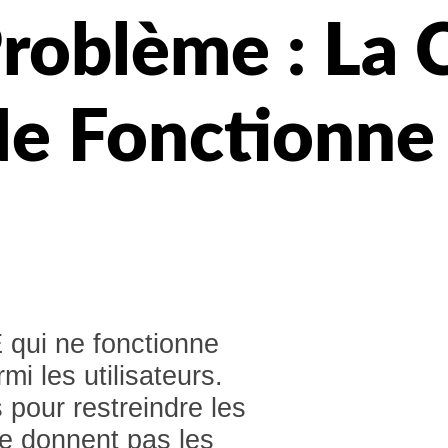
roblème : La 
e Fonctionne
qui ne fonctionne
i les utilisateurs.
s pour restreindre les
e donnent pas les