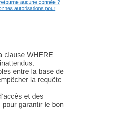
 retourne aucune donnée ?
bonnes autorisations pour
 la clause WHERE
inattendus.
les entre la base de
 empêcher la requête
 d’accès et des
e pour garantir le bon