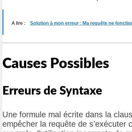
A lire :
Solution à mon erreur : Ma requête ne fonct
Causes Possibles
Erreurs de Syntaxe
Une formule mal écrite dans la cl
empêcher la requête de s’exécuter 