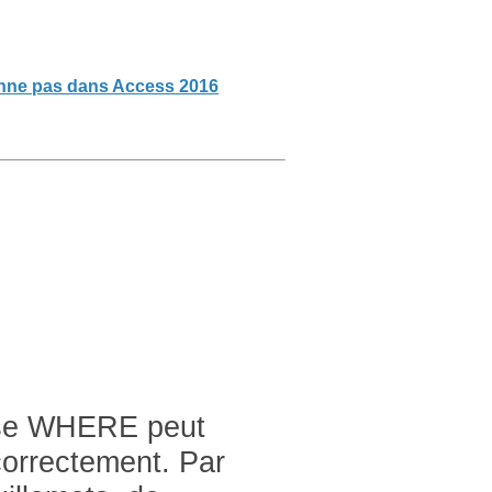
ionne pas dans Access 2016
ause WHERE peut
correctement. Par