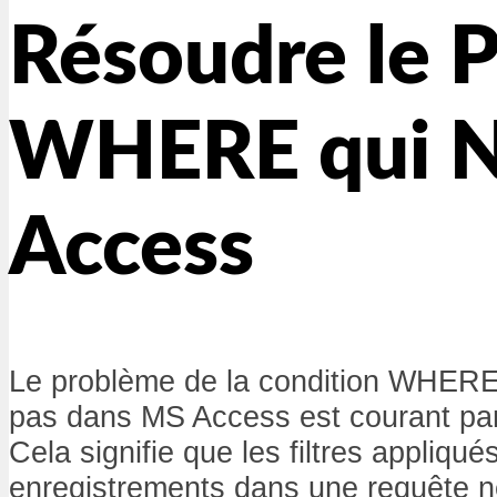
Résoudre le P
WHERE qui N
Access
Le problème de la condition WHERE 
pas dans MS Access est courant parm
Cela signifie que les filtres appliqué
enregistrements dans une requête n