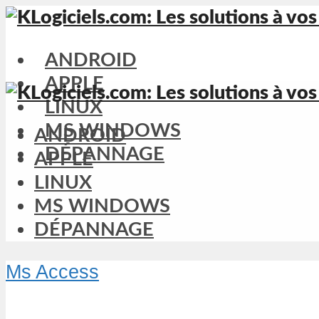
ANDROID
APPLE
LINUX
MS WINDOWS
ANDROID
DÉPANNAGE
APPLE
LINUX
MS WINDOWS
DÉPANNAGE
Ms Access