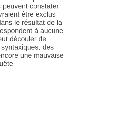
s peuvent constater
raient être exclus
ans le résultat de la
rrespondent à aucune
ut découler de
s syntaxiques, des
encore une mauvaise
uête.