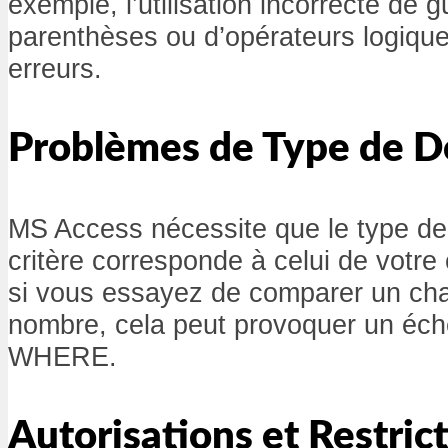
exemple, l’utilisation incorrecte de g
parenthèses ou d’opérateurs logique
erreurs.
Problèmes de Type de 
MS Access nécessite que le type de
critère corresponde à celui de votr
si vous essayez de comparer un ch
nombre, cela peut provoquer un éche
WHERE.
Autorisations et Restric