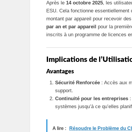
Après le
14 octobre 2025
, les utilis
ESU. Cela fonctionne essentiellement
montant par appareil pour recevoir des 
par an et par appareil
pour la première
inscrits à un programme de licences en
Implications de l’Utilisat
Avantages
Sécurité Renforcée
: Accès aux mi
support.
Continuité pour les entreprises
:
systèmes jusqu’à ce qu’elles plani
A lire :
Résoudre le Problème du Cla