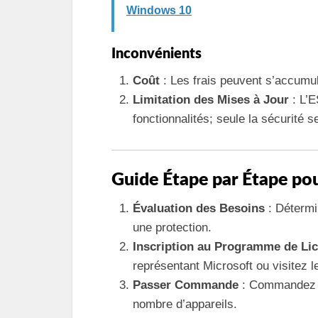
Windows 10
Inconvénients
Coût
: Les frais peuvent s’accumul
Limitation des Mises à Jour
: L’E
fonctionnalités; seule la sécurité s
Guide Étape par Étape po
Évaluation des Besoins
: Détermi
une protection.
Inscription au Programme de Li
représentant Microsoft ou visitez l
Passer Commande
: Commandez le
nombre d’appareils.