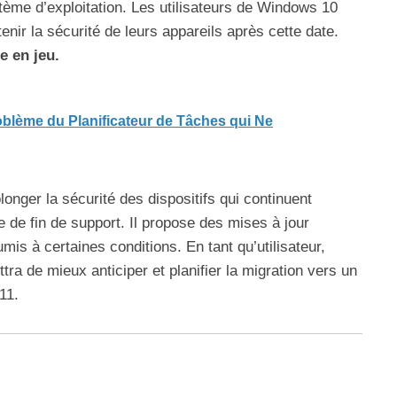
stème d’exploitation. Les utilisateurs de Windows 10
ir la sécurité de leurs appareils après cette date.
e en jeu.
oblème du Planificateur de Tâches qui Ne
ger la sécurité des dispositifs qui continuent
e de fin de support. Il propose des mises à jour
umis à certaines conditions. En tant qu’utilisateur,
a de mieux anticiper et planifier la migration vers un
11.