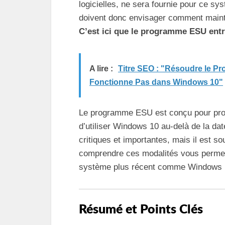
logicielles, ne sera fournie pour ce sy
doivent donc envisager comment mainten
C’est ici que le programme ESU entr
A lire :
Titre SEO : "Résoudre le Pr
Fonctionne Pas dans Windows 10"
Le programme ESU est conçu pour prolon
d’utiliser Windows 10 au-delà de la dat
critiques et importantes, mais il est so
comprendre ces modalités vous permettr
système plus récent comme Windows 
Résumé et Points Clés