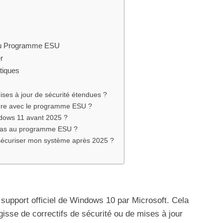
 au Programme ESU
r
tiques
ises à jour de sécurité étendues ?
ndre avec le programme ESU ?
dows 11 avant 2025 ?
s pas au programme ESU ?
ur sécuriser mon système après 2025 ?
 support officiel de Windows 10 par Microsoft. Cela
agisse de correctifs de sécurité ou de mises à jour