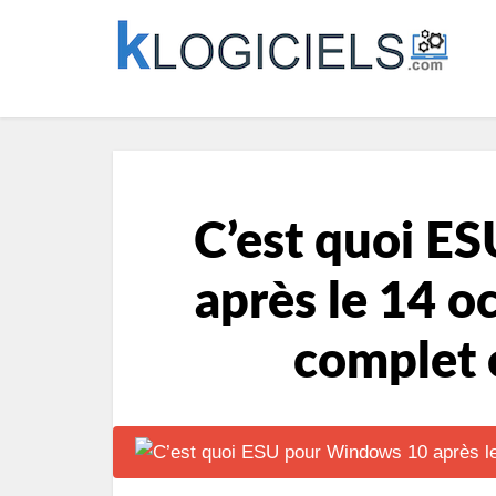
C’est quoi E
après le 14 o
complet e