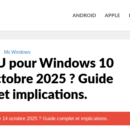
ANDROID
APPLE
Ms Windows
SU pour Windows 10
ctobre 2025 ? Guide
t implications.