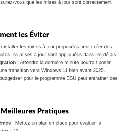
surez-vous que les mises à jour sont correctement
ment les Éviter
installer les mises à jour proposées peut créer des
utes les mises à jour sont appliquées dans les délais.
igration
: Attendre la dernière minute pourrait poser
 une transition vers Windows 11 bien avant 2025.
budgetiser pour le programme ESU peut entraîner des
 Meilleures Pratiques
tèmes
: Mettez un plan en place pour évaluer la
ndows 11.