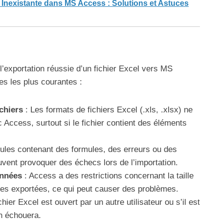
Inexistante dans MS Access : Solutions et Astuces
’exportation réussie d’un fichier Excel vers MS
s les plus courantes :
chiers
: Les formats de fichiers Excel (.xls, .xlsx) ne
 Access, surtout si le fichier contient des éléments
lules contenant des formules, des erreurs ou des
vent provoquer des échecs lors de l’importation.
onnées
: Access a des restrictions concernant la taille
nées exportées, ce qui peut causer des problèmes.
ichier Excel est ouvert par un autre utilisateur ou s’il est
on échouera.