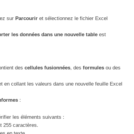
uez sur
Parcourir
et sélectionnez le fichier Excel
rter les données dans une nouvelle table
est
contient des
cellules fusionnées
, des
formules
ou des
t en collant les valeurs dans une nouvelle feuille Excel
nformes
:
ifier les éléments suivants :
t 255 caractères.
es en texte.