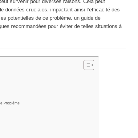
eut survenir pour diverses raisons. Cela peut
de données cruciales, impactant ainsi l’efficacité des
ses potentielles de ce problème, un guide de
iques recommandées pour éviter de telles situations à
 le Problème