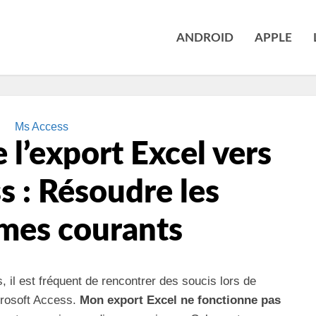
ANDROID
APPLE
Ms Access
 l’export Excel vers
 : Résoudre les
mes courants
 il est fréquent de rencontrer des soucis lors de
icrosoft Access.
Mon export Excel ne fonctionne pas