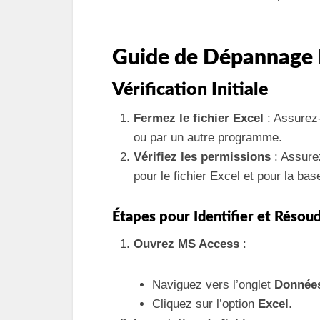
Guide de Dépannage 
Vérification Initiale
Fermez le fichier Excel
: Assurez-
ou par un autre programme.
Vérifiez les permissions
: Assurez
pour le fichier Excel et pour la b
Étapes pour Identifier et Résou
Ouvrez MS Access
:
Naviguez vers l’onglet
Données
Cliquez sur l’option
Excel
.