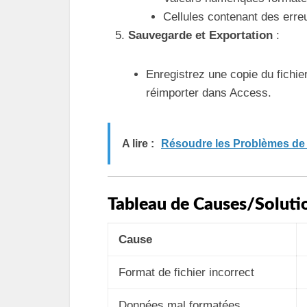
Cellules contenant des err
Sauvegarde et Exportation
:
Enregistrez une copie du fichi
réimporter dans Access.
A lire :
Résoudre les Problèmes d
Tableau de Causes/Soluti
Cause
Format de fichier incorrect
Données mal formatées