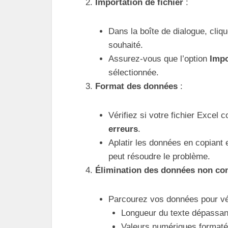
Importation de fichier
:
Dans la boîte de dialogue, cliq
souhaité.
Assurez-vous que l’option
Impo
sélectionnée.
Format des données
:
Vérifiez si votre fichier Excel 
erreurs
.
Aplatir les données en copiant e
peut résoudre le problème.
Élimination des données non co
Parcourez vos données pour vér
Longueur du texte dépassan
Valeurs numériques formaté