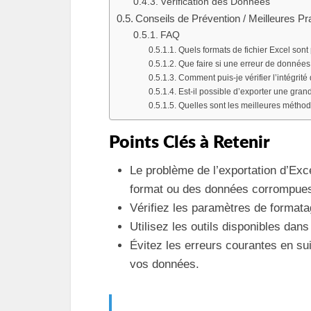
Vérification des Données
Conseils de Prévention / Meilleures Pr
FAQ
Quels formats de fichier Excel sont
Que faire si une erreur de données 
Comment puis-je vérifier l’intégri
Est-il possible d’exporter une gra
Quelles sont les meilleures méthode
Points Clés à Retenir
Le problème de l’exportation d’Exc
format ou des données corrompue
Vérifiez les paramètres de formatag
Utilisez les outils disponibles dans
Évitez les erreurs courantes en sui
vos données.