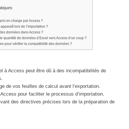
atiques
 pris en charge par Access ?
apparaît lors de l’importation ?
té des données dans Access ?
nde quantité de données d’Excel vers Access d’un coup ?
s pour vérifier la compatibilité des données ?
el à Access peut être dû à des incompatibilités de
s.
e de vos feuilles de calcul avant l’exportation.
 Access pour faciliter le processus d’importation.
vant des directives précises lors de la préparation de