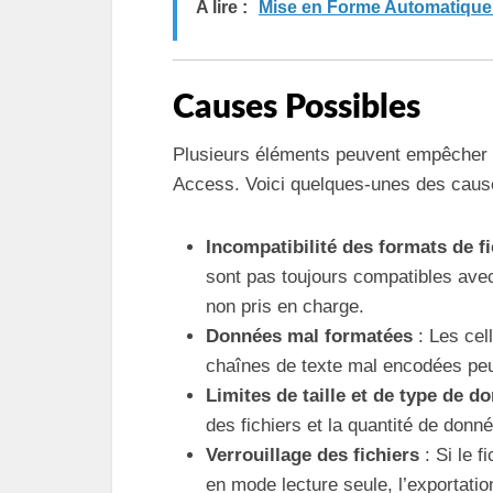
A lire :
Mise en Forme Automatique 
Causes Possibles
Plusieurs éléments peuvent empêcher l
Access. Voici quelques-unes des cause
Incompatibilité des formats de fi
sont pas toujours compatibles avec
non pris en charge.
Données mal formatées
: Les cel
chaînes de texte mal encodées peu
Limites de taille et de type de d
des fichiers et la quantité de don
Verrouillage des fichiers
: Si le f
en mode lecture seule, l’exportati