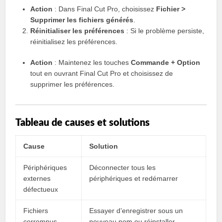
Action
: Dans Final Cut Pro, choisissez
Fichier >
Supprimer les fichiers générés
.
Réinitialiser les préférences
: Si le problème persiste,
réinitialisez les préférences.
Action
: Maintenez les touches
Commande + Option
tout en ouvrant Final Cut Pro et choisissez de
supprimer les préférences.
Tableau de causes et solutions
Cause
Solution
Périphériques
Déconnecter tous les
externes
périphériques et redémarrer
défectueux
Fichiers
Essayer d’enregistrer sous un
corrompus
nouveau nom ou réinstaller