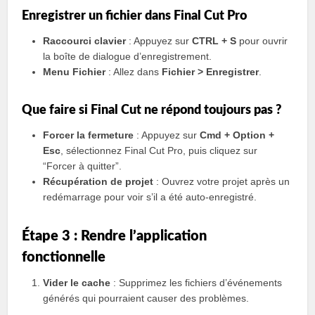
Enregistrer un fichier dans Final Cut Pro
Raccourci clavier
: Appuyez sur
CTRL + S
pour ouvrir
la boîte de dialogue d’enregistrement.
Menu Fichier
: Allez dans
Fichier > Enregistrer
.
Que faire si Final Cut ne répond toujours pas ?
Forcer la fermeture
: Appuyez sur
Cmd + Option +
Esc
, sélectionnez Final Cut Pro, puis cliquez sur
“Forcer à quitter”.
Récupération de projet
: Ouvrez votre projet après un
redémarrage pour voir s’il a été auto-enregistré.
Étape 3 : Rendre l’application
fonctionnelle
Vider le cache
: Supprimez les fichiers d’événements
générés qui pourraient causer des problèmes.