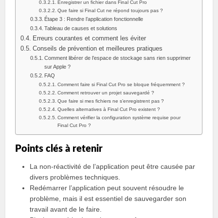
Enregistrer un fichier dans Final Cut Pro
Que faire si Final Cut ne répond toujours pas ?
Étape 3 : Rendre l’application fonctionnelle
Tableau de causes et solutions
Erreurs courantes et comment les éviter
Conseils de prévention et meilleures pratiques
Comment libérer de l’espace de stockage sans rien supprimer
sur Apple ?
FAQ
Comment faire si Final Cut Pro se bloque fréquemment ?
Comment retrouver un projet sauvegardé ?
Que faire si mes fichiers ne s’enregistrent pas ?
Quelles alternatives à Final Cut Pro existent ?
Comment vérifier la configuration système requise pour
Final Cut Pro ?
Points clés à retenir
La non-réactivité de l’application peut être causée par
divers problèmes techniques.
Redémarrer l’application peut souvent résoudre le
problème, mais il est essentiel de sauvegarder son
travail avant de le faire.