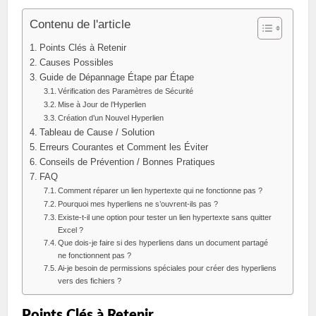
Contenu de l'article
Points Clés à Retenir
Causes Possibles
Guide de Dépannage Étape par Étape
Vérification des Paramètres de Sécurité
Mise à Jour de l’Hyperlien
Création d’un Nouvel Hyperlien
Tableau de Cause / Solution
Erreurs Courantes et Comment les Éviter
Conseils de Prévention / Bonnes Pratiques
FAQ
Comment réparer un lien hypertexte qui ne fonctionne pas ?
Pourquoi mes hyperliens ne s’ouvrent-ils pas ?
Existe-t-il une option pour tester un lien hypertexte sans quitter
Excel ?
Que dois-je faire si des hyperliens dans un document partagé
ne fonctionnent pas ?
Ai-je besoin de permissions spéciales pour créer des hyperliens
vers des fichiers ?
Points Clés à Retenir