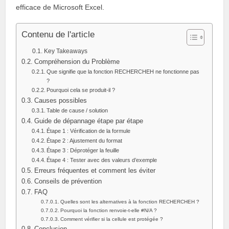
efficace de Microsoft Excel.
Contenu de l'article
Key Takeaways
Compréhension du Problème
Que signifie que la fonction RECHERCHEH ne fonctionne pas
?
Pourquoi cela se produit-il ?
Causes possibles
Table de cause / solution
Guide de dépannage étape par étape
Étape 1 : Vérification de la formule
Étape 2 : Ajustement du format
Étape 3 : Déprotéger la feuille
Étape 4 : Tester avec des valeurs d’exemple
Erreurs fréquentes et comment les éviter
Conseils de prévention
FAQ
Quelles sont les alternatives à la fonction RECHERCHEH ?
Pourquoi la fonction renvoie-t-elle #N/A ?
Comment vérifier si la cellule est protégée ?