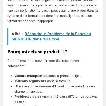
valeur dans la première ligne d’un tableau et renvoyer une
valeur d’une autre ligne de la même colonne. Lorsque cette
fonction ne fonctionne pas, il peut s’agir d’une erreur dans la
syntaxe de la formule, de données mal alignées, ou d’un
format de données inapproprié.
A lire :
Résoudre le Problème de la Fonction
SIERREUR dans MS Excel
Pourquoi cela se produit-il ?
Ce problème peut survenir pour diverses raisons,
notamment :
Valeurs manquantes
dans la première ligne.
Mauvais arguments
dans la formule.
Utilisation d’une
version d’Excel
qui ne prend pas en
charge la fonction.
Problèmes de compatibilité
entre différentes versions
d’Excel.