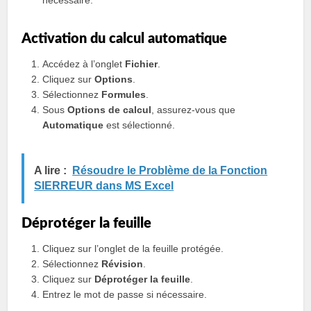
nécessaire.
Activation du calcul automatique
Accédez à l’onglet
Fichier
.
Cliquez sur
Options
.
Sélectionnez
Formules
.
Sous
Options de calcul
, assurez-vous que
Automatique
est sélectionné.
A lire :
Résoudre le Problème de la Fonction
SIERREUR dans MS Excel
Déprotéger la feuille
Cliquez sur l’onglet de la feuille protégée.
Sélectionnez
Révision
.
Cliquez sur
Déprotéger la feuille
.
Entrez le mot de passe si nécessaire.