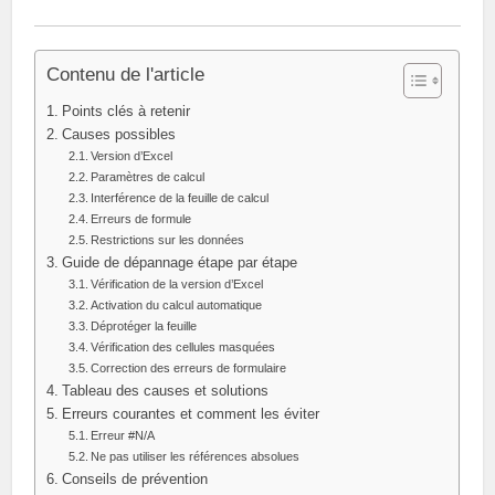
Contenu de l'article
Points clés à retenir
Causes possibles
Version d’Excel
Paramètres de calcul
Interférence de la feuille de calcul
Erreurs de formule
Restrictions sur les données
Guide de dépannage étape par étape
Vérification de la version d’Excel
Activation du calcul automatique
Déprotéger la feuille
Vérification des cellules masquées
Correction des erreurs de formulaire
Tableau des causes et solutions
Erreurs courantes et comment les éviter
Erreur #N/A
Ne pas utiliser les références absolues
Conseils de prévention