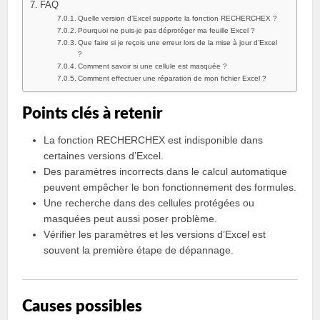
FAQ
Quelle version d’Excel supporte la fonction RECHERCHEX ?
Pourquoi ne puis-je pas déprotéger ma feuille Excel ?
Que faire si je reçois une erreur lors de la mise à jour d’Excel
?
Comment savoir si une cellule est masquée ?
Comment effectuer une réparation de mon fichier Excel ?
Points clés à retenir
La fonction RECHERCHEX est indisponible dans
certaines versions d’Excel.
Des paramètres incorrects dans le calcul automatique
peuvent empêcher le bon fonctionnement des formules.
Une recherche dans des cellules protégées ou
masquées peut aussi poser problème.
Vérifier les paramètres et les versions d’Excel est
souvent la première étape de dépannage.
Causes possibles