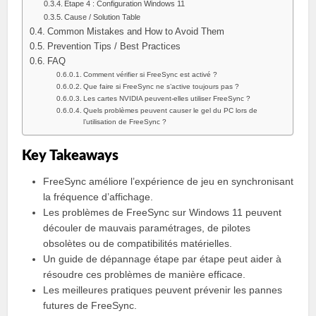
Étape 4 : Configuration Windows 11
Cause / Solution Table
Common Mistakes and How to Avoid Them
Prevention Tips / Best Practices
FAQ
Comment vérifier si FreeSync est activé ?
Que faire si FreeSync ne s’active toujours pas ?
Les cartes NVIDIA peuvent-elles utiliser FreeSync ?
Quels problèmes peuvent causer le gel du PC lors de
l’utilisation de FreeSync ?
Key Takeaways
FreeSync améliore l’expérience de jeu en synchronisant
la fréquence d’affichage.
Les problèmes de FreeSync sur Windows 11 peuvent
découler de mauvais paramétrages, de pilotes
obsolètes ou de compatibilités matérielles.
Un guide de dépannage étape par étape peut aider à
résoudre ces problèmes de manière efficace.
Les meilleures pratiques peuvent prévenir les pannes
futures de FreeSync.