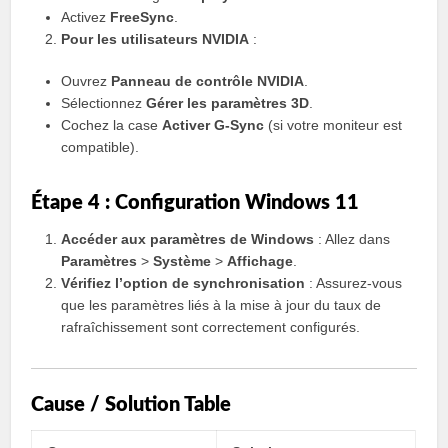
Activez
FreeSync
.
Pour les utilisateurs NVIDIA
:
Ouvrez
Panneau de contrôle NVIDIA
.
Sélectionnez
Gérer les paramètres 3D
.
Cochez la case
Activer G-Sync
(si votre moniteur est
compatible).
Étape 4 : Configuration Windows 11
Accéder aux paramètres de Windows
: Allez dans
Paramètres
>
Système
>
Affichage
.
Vérifiez l’option de synchronisation
: Assurez-vous
que les paramètres liés à la mise à jour du taux de
rafraîchissement sont correctement configurés.
Cause / Solution Table