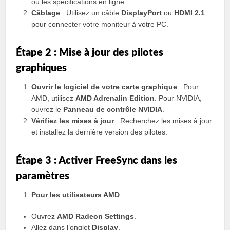
ou les spécifications en ligne.
Câblage
: Utilisez un câble
DisplayPort
ou
HDMI 2.1
pour connecter votre moniteur à votre PC.
Étape 2 : Mise à jour des pilotes
graphiques
Ouvrir le logiciel de votre carte graphique
: Pour
AMD, utilisez
AMD Adrenalin Edition
. Pour NVIDIA,
ouvrez le
Panneau de contrôle NVIDIA
.
Vérifiez les mises à jour
: Recherchez les mises à jour
et installez la dernière version des pilotes.
Étape 3 : Activer FreeSync dans les
paramètres
Pour les utilisateurs AMD
:
Ouvrez
AMD Radeon Settings
.
Allez dans l’onglet
Display
.