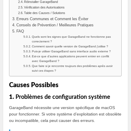
Réinstaller GarageBand
Vérification des Autorisations
Table des Causes / Solutions
Erreurs Communes et Comment les Éviter
Conseils de Prévention / Meilleures Pratiques
FAQ
Quels sont les signes que GarageBand ne fonctionne pas
correctement ?
Comment savoir quelle version de GarageBand j’utilise ?
Puis-je utiliser GarageBand sans interface audio externe ?
Est-ce que d’autres applications peuvent entrer en conflit
avec GarageBand ?
Que faire si je rencontre toujours des problèmes après avoir
suivi ces étapes ?
Causes Possibles
1.
Problèmes de configuration système
GarageBand nécessite une version spécifique de macOS
pour fonctionner. Si votre système d’exploitation est obsolète
ou incompatible, cela peut causer des erreurs.