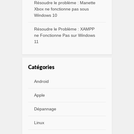
Résoudre le problème : Manette
Xbox ne fonctionne pas sous
Windows 10
Résoudre le Problème : XAMPP
ne Fonctionne Pas sur Windows
11
Catégories
Android
Apple
Dépannage
Linux