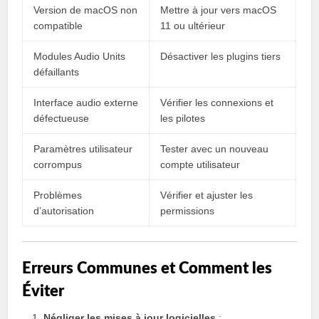
Version de macOS non
Mettre à jour vers macOS
compatible
11 ou ultérieur
Modules Audio Units
Désactiver les plugins tiers
défaillants
Interface audio externe
Vérifier les connexions et
défectueuse
les pilotes
Paramètres utilisateur
Tester avec un nouveau
corrompus
compte utilisateur
Problèmes
Vérifier et ajuster les
d’autorisation
permissions
Erreurs Communes et Comment les
Éviter
Négliger les mises à jour logicielles
: