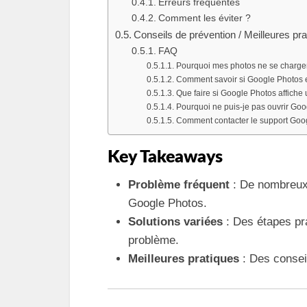
Erreurs fréquentes
Comment les éviter ?
Conseils de prévention / Meilleures pr
FAQ
Pourquoi mes photos ne se chargen
Comment savoir si Google Photos 
Que faire si Google Photos affich
Pourquoi ne puis-je pas ouvrir Goo
Comment contacter le support Goog
Key Takeaways
Problème fréquent
: De nombreux 
Google Photos.
Solutions variées
: Des étapes pr
problème.
Meilleures pratiques
: Des conseil