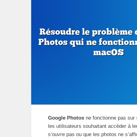
Google Photos
ne fonctionne pas sur 
les utilisateurs souhaitant accéder à l
s’ouvre pas ou que les photos ne s’aff