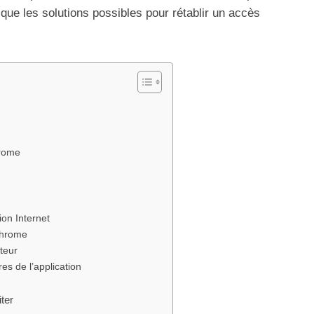
ue les solutions possibles pour rétablir un accès
hrome
ion Internet
Chrome
teur
es de l’application
ter