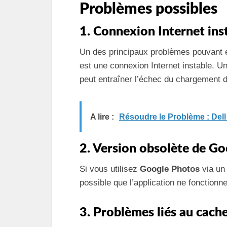
Problèmes possibles
1. Connexion Internet ins
Un des principaux problèmes pouvan
est une connexion Internet instable. 
peut entraîner l’échec du chargement 
A lire :
Résoudre le Problème : Del
2. Version obsolète de G
Si vous utilisez
Google Photos
via un 
possible que l’application ne fonctionn
3. Problèmes liés au cach