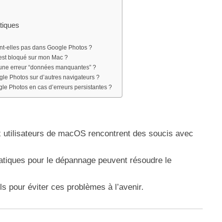
atiques
t-elles pas dans Google Photos ?
est bloqué sur mon Mac ?
e une erreur “données manquantes” ?
gle Photos sur d’autres navigateurs ?
le Photos en cas d’erreurs persistantes ?
utilisateurs de macOS rencontrent des soucis avec
atiques pour le dépannage peuvent résoudre le
s pour éviter ces problèmes à l’avenir.