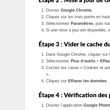
Étape 2 : Mise à jour de
Ouvrez
Google Chrome
.
Cliquez sur les trois points en haut
Sélectionnez
Paramètres
, puis n
Si une mise à jour est disponible, su
Étape 3 : Vider le cache d
Dans Google Chrome, cliquez sur le
Sélectionnez
Plus d’outils
>
Effa
Cochez les cases « Cookies et autr
».
Cliquez sur
Effacer les données
.
Étape 4 : Vérification des
Ouvrez l’application
Google Phot