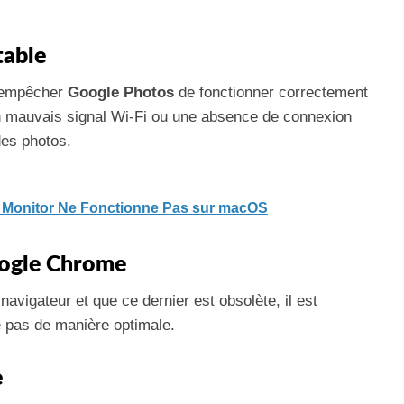
table
t empêcher
Google Photos
de fonctionner correctement
Un mauvais signal Wi-Fi ou une absence de connexion
des photos.
l Monitor Ne Fonctionne Pas sur macOS
oogle Chrome
navigateur et que ce dernier est obsolète, il est
e pas de manière optimale.
e