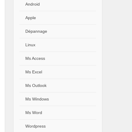
Android
Apple
Dépannage
Linux
Ms Access
Ms Excel
Ms Outlook
Ms Windows
Ms Word
Wordpress