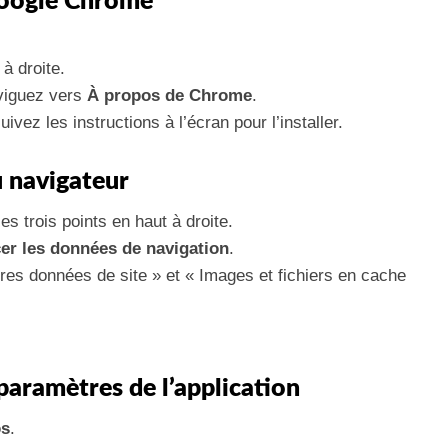
 Google Chrome
 à droite.
aviguez vers
À propos de Chrome
.
ivez les instructions à l’écran pour l’installer.
u navigateur
s trois points en haut à droite.
cer les données de navigation
.
es données de site » et « Images et fichiers en cache
 paramètres de l’application
os
.