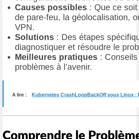
Causes possibles
: Que ce soit
de pare-feu, la géolocalisation,
VPN.
Solutions
: Des étapes spécifiq
diagnostiquer et résoudre le pro
Meilleures pratiques
: Conseils
problèmes à l’avenir.
A lire :
Kubernetes CrashLoopBackOff sous Linux : 
Comprendre le Problèm