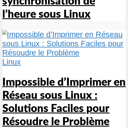
synchronisation de
l’heure sous Linux
Linux
Impossible d’Imprimer en
Réseau sous Linux :
Solutions Faciles pour
Résoudre le Problème