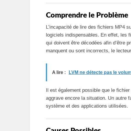
Comprendre le Problème
L’incapacité de lire des fichiers MP4 
logiciels indispensables. En effet, les
qui doivent être décodées afin d’être 
manquent ou sont incorrects, le lecteur
A lire :
LVM ne détecte pas le volum
Il est également possible que le fich
aggrave encore la situation. Un autre f
système et des applications utilisées.
Causes Possibles