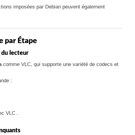
ctions imposées par Debian peuvent également
e par Étape
é du lecteur
a
comme VLC, qui supporte une variété de codecs et
ande :
ec VLC .
anquants