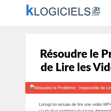
Résoudre le P
de Lire les V
Lorsqu’on essaie de lire une vidéo MP4