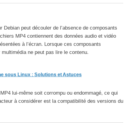
sur Debian peut découler de l’absence de composants
 fichiers MP4 contiennent des données audio et vidéo
présentées à l’écran. Lorsque ces composants
 multimédia ne peut pas lire le contenu.
e sous Linux : Solutions et Astuces
ier MP4 lui-même soit corrompu ou endommagé, ce qui
acteur à considérer est la compatibilité des versions du