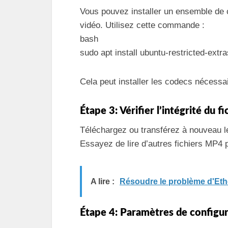
Vous pouvez installer un ensemble de 
vidéo. Utilisez cette commande :
bash
sudo apt install ubuntu-restricted-extra
Cela peut installer les codecs nécessa
Étape 3: Vérifier l’intégrité du fi
Téléchargez ou transférez à nouveau le
Essayez de lire d’autres fichiers MP4 p
A lire :
Résoudre le problème d'Ethe
Étape 4: Paramètres de configu