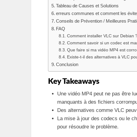
Tableau de Causes et Solutions
erreurs communes et comment les évite
Conseils de Prévention / Meilleures Prat
FAQ
Comment installer VLC sur Debian 
Comment savoir si un codec est ma
Que faire si ma vidéo MP4 est corr
Existe-t-il des alternatives à VLC p
Conclusion
Key Takeaways
Une vidéo MP4 peut ne pas être lue
manquants à des fichiers corromp
Des alternatives comme VLC peuve
La mise à jour des codecs ou le ch
pour résoudre le problème.