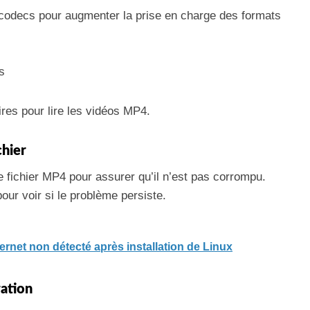
codecs pour augmenter la prise en charge des formats
s
ires pour lire les vidéos MP4.
chier
 fichier MP4 pour assurer qu’il n’est pas corrompu.
our voir si le problème persiste.
rnet non détecté après installation de Linux
ration