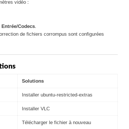
mètres vidéo :
> Entrée/Codecs
.
orrection de fichiers corrompus sont configurées
tions
Solutions
Installer ubuntu-restricted-extras
Installer VLC
Télécharger le fichier à nouveau