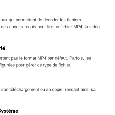
ux qui permettent de décoder les fichiers
des codecs requis pour lire un fichier MP4, la vidéo
rié
rtent pas le format MP4 par défaut. Parfois, les
figurées pour gérer ce type de fichier.
 son téléchargement ou sa copie, rendant ainsi sa
 Système