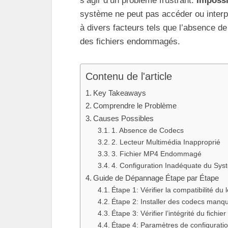
s’agir d’un problème frustrant.
Impossi
système ne peut pas accéder ou interpr
à divers facteurs tels que l’absence d
des fichiers endommagés.
Contenu de l'article
Key Takeaways
Comprendre le Problème
Causes Possibles
1. Absence de Codecs
2. Lecteur Multimédia Inapproprié
3. Fichier MP4 Endommagé
4. Configuration Inadéquate du Sy
Guide de Dépannage Étape par Étape
Étape 1: Vérifier la compatibilité du 
Étape 2: Installer des codecs manq
Étape 3: Vérifier l’intégrité du fichier
Étape 4: Paramètres de configurati