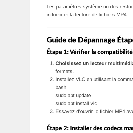
Les paramètres système ou des restri
influencer la lecture de fichiers MP4.
Guide de Dépannage Étap
Étape 1: Vérifier la compatibilit
Choisissez un lecteur multimédi
formats.
Installez VLC en utilisant la comm
bash
sudo apt update
sudo apt install vlc
Essayez d’ouvrir le fichier MP4 av
Étape 2: Installer des codecs m