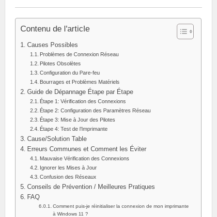
Contenu de l'article
Causes Possibles
Problèmes de Connexion Réseau
Pilotes Obsolètes
Configuration du Pare-feu
Bourrages et Problèmes Matériels
Guide de Dépannage Étape par Étape
Étape 1: Vérification des Connexions
Étape 2: Configuration des Paramètres Réseau
Étape 3: Mise à Jour des Pilotes
Étape 4: Test de l’Imprimante
Cause/Solution Table
Erreurs Communes et Comment les Éviter
Mauvaise Vérification des Connexions
Ignorer les Mises à Jour
Confusion des Réseaux
Conseils de Prévention / Meilleures Pratiques
FAQ
Comment puis-je réinitialiser la connexion de mon imprimante
à Windows 11 ?