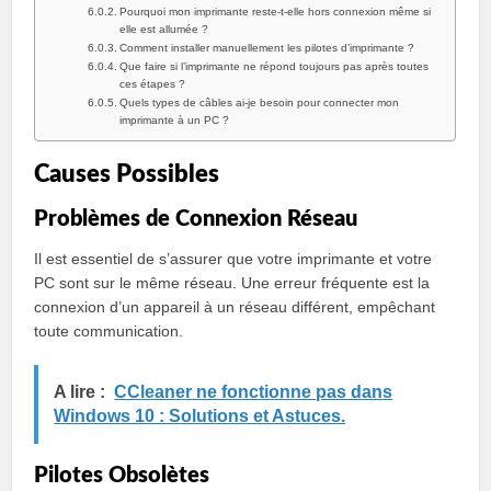
Pourquoi mon imprimante reste-t-elle hors connexion même si
elle est allumée ?
Comment installer manuellement les pilotes d’imprimante ?
Que faire si l’imprimante ne répond toujours pas après toutes
ces étapes ?
Quels types de câbles ai-je besoin pour connecter mon
imprimante à un PC ?
Causes Possibles
Problèmes de Connexion Réseau
Il est essentiel de s’assurer que votre imprimante et votre
PC sont sur le même réseau. Une erreur fréquente est la
connexion d’un appareil à un réseau différent, empêchant
toute communication.
A lire :
CCleaner ne fonctionne pas dans
Windows 10 : Solutions et Astuces.
Pilotes Obsolètes