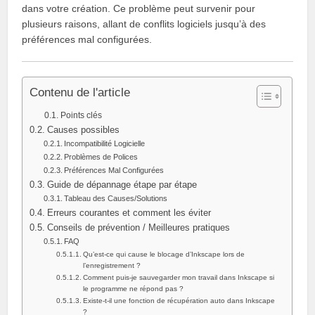
dans votre création. Ce problème peut survenir pour
plusieurs raisons, allant de conflits logiciels jusqu’à des
préférences mal configurées.
Contenu de l'article
Points clés
Causes possibles
Incompatibilité Logicielle
Problèmes de Polices
Préférences Mal Configurées
Guide de dépannage étape par étape
Tableau des Causes/Solutions
Erreurs courantes et comment les éviter
Conseils de prévention / Meilleures pratiques
FAQ
Qu’est-ce qui cause le blocage d’Inkscape lors de
l’enregistrement ?
Comment puis-je sauvegarder mon travail dans Inkscape si
le programme ne répond pas ?
Existe-t-il une fonction de récupération auto dans Inkscape
?