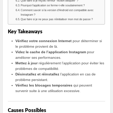
Que faire si je reçois l’erreur “Action bloquée” ?
Pourquoi l’application se ferme-t-elle soudainement ?
Comment savoir si la version d’Android est compatible avec
Instagram ?
Que faire si je ne peux pas réinitialiser mon mot de passe ?
Key Takeaways
Vérifiez votre connexion Internet
pour déterminer si
le problème provient de là.
Videz le cache de l’application Instagram
pour
améliorer ses performances.
Mettez à jour
régulièrement l’application pour éviter les
problèmes de compatibilité.
Désinstallez et réinstallez
l’application en cas de
problème persistant.
Vérifiez les blocages temporaires
qui peuvent
survenir suite à une utilisation excessive.
Causes Possibles