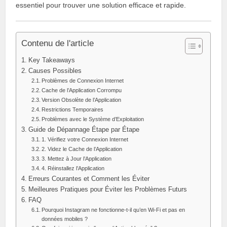
essentiel pour trouver une solution efficace et rapide.
Contenu de l'article
Key Takeaways
Causes Possibles
Problèmes de Connexion Internet
Cache de l’Application Corrompu
Version Obsolète de l’Application
Restrictions Temporaires
Problèmes avec le Système d’Exploitation
Guide de Dépannage Étape par Étape
1. Vérifiez votre Connexion Internet
2. Videz le Cache de l’Application
3. Mettez à Jour l’Application
4. Réinstallez l’Application
Erreurs Courantes et Comment les Éviter
Meilleures Pratiques pour Éviter les Problèmes Futurs
FAQ
Pourquoi Instagram ne fonctionne-t-il qu’en Wi-Fi et pas en
données mobiles ?