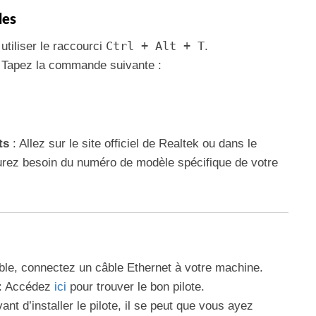
les
Ctrl + Alt + T
tiliser le raccourci
.
 Tapez la commande suivante :
ts
: Allez sur le site officiel de Realtek ou dans le
aurez besoin du numéro de modèle spécifique de votre
ble, connectez un câble Ethernet à votre machine.
: Accédez
ici
pour trouver le bon pilote.
ant d’installer le pilote, il se peut que vous ayez