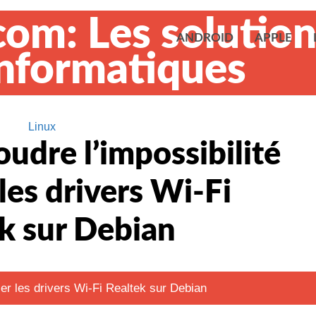
ANDROID
APPLE
Linux
dre l’impossibilité
 les drivers Wi-Fi
k sur Debian