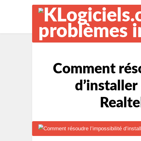
Comment résou
d’installer
Realte