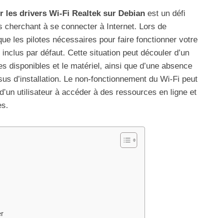
er les drivers Wi-Fi Realtek sur Debian
est un défi
rs cherchant à se connecter à Internet. Lors de
e que les pilotes nécessaires pour faire fonctionner votre
inclus par défaut. Cette situation peut découler d’un
es disponibles et le matériel, ainsi que d’une absence
sus d’installation. Le non-fonctionnement du Wi-Fi peut
d’un utilisateur à accéder à des ressources en ligne et
es.
r