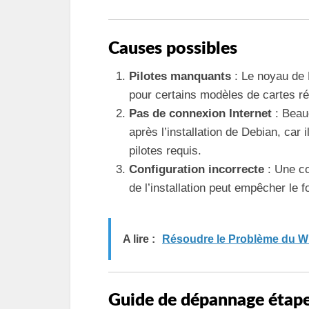
Causes possibles
Pilotes manquants
: Le noyau de 
pour certains modèles de cartes r
Pas de connexion Internet
: Beauc
après l’installation de Debian, car 
pilotes requis.
Configuration incorrecte
: Une co
de l’installation peut empêcher le 
A lire :
Résoudre le Problème du Wi-
Guide de dépannage étape