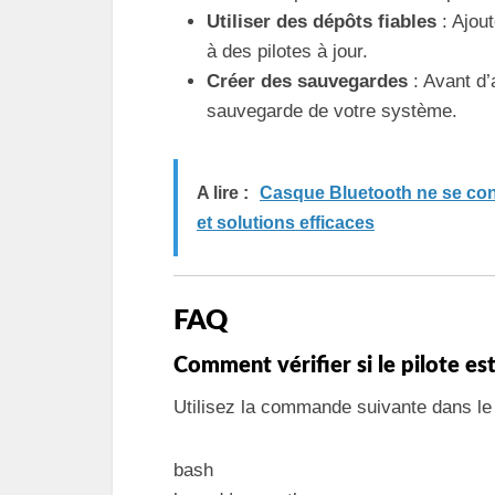
Utiliser des dépôts fiables
: Ajout
à des pilotes à jour.
Créer des sauvegardes
: Avant d’
sauvegarde de votre système.
A lire :
Casque Bluetooth ne se con
et solutions efficaces
FAQ
Comment vérifier si le pilote es
Utilisez la commande suivante dans le 
bash