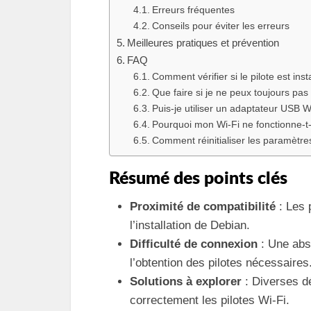
Erreurs fréquentes
Conseils pour éviter les erreurs
Meilleures pratiques et prévention
FAQ
Comment vérifier si le pilote est ins
Que faire si je ne peux toujours pas 
Puis-je utiliser un adaptateur USB Wi
Pourquoi mon Wi-Fi ne fonctionne-t-il
Comment réinitialiser les paramètre
Résumé des points clés
Proximité de compatibilité
: Les 
l’installation de Debian.
Difficulté de connexion
: Une abse
l’obtention des pilotes nécessaires
Solutions à explorer
: Diverses dé
correctement les pilotes Wi-Fi.