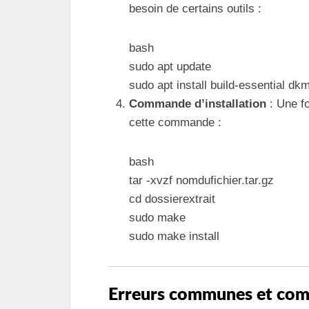
besoin de certains outils :
bash
sudo apt update
sudo apt install build-essential d
Commande d’installation
: Une fo
cette commande :
bash
tar -xvzf nomdufichier.tar.gz
cd dossierextrait
sudo make
sudo make install
Erreurs communes et comm