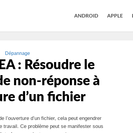
ANDROID
APPLE
Dépannage
DEA : Résoudre le
de non-réponse à
ure d’un fichier
de l’ouverture d’un fichier, cela peut engendrer
 de travail. Ce problème peut se manifester sous