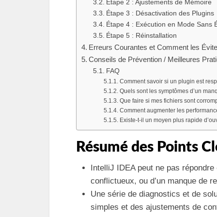
Étape 2 : Ajustements de Mémoire
Étape 3 : Désactivation des Plugins
Étape 4 : Exécution en Mode Sans 
Étape 5 : Réinstallation
Erreurs Courantes et Comment les Évite
Conseils de Prévention / Meilleures Prat
FAQ
Comment savoir si un plugin est res
Quels sont les symptômes d’un man
Que faire si mes fichiers sont corrom
Comment augmenter les performances 
Existe-t-il un moyen plus rapide d’ouvr
Résumé des Points Cl
IntelliJ IDEA peut ne pas répondre 
conflictueux, ou d’un manque de re
Une série de diagnostics et de solu
simples et des ajustements de conf