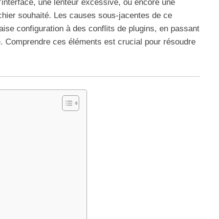
 l’interface, une lenteur excessive, ou encore une
fichier souhaité. Les causes sous-jacentes de ce
se configuration à des conflits de plugins, en passant
 Comprendre ces éléments est crucial pour résoudre