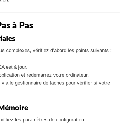
Pas à Pas
tiales
us complexes, vérifiez d’abord les points suivants :
A est à jour.
plication et redémarrez votre ordinateur.
s via le gestionnaire de tâches pour vérifier si votre
 Mémoire
odifiez les paramètres de configuration :