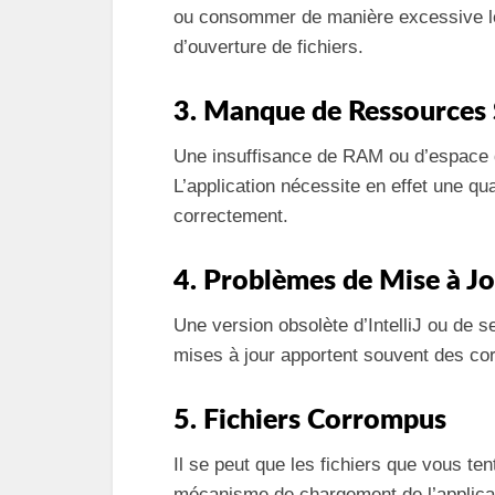
ou consommer de manière excessive le
d’ouverture de fichiers.
3. Manque de Ressources
Une insuffisance de RAM ou d’espace di
L’application nécessite en effet une qu
correctement.
4. Problèmes de Mise à J
Une version obsolète d’IntelliJ ou de s
mises à jour apportent souvent des co
5. Fichiers Corrompus
Il se peut que les fichiers que vous te
mécanisme de chargement de l’applica