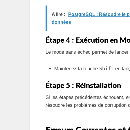
A lire :
PostgreSQL : Résoudre le p
données
Étape 4 : Exécution en M
Le mode sans échec permet de lancer In
Shift
Maintenez la touche
en lanç
Étape 5 : Réinstallation
Si les étapes précédentes échouent, env
résoudre les problèmes de corruption de