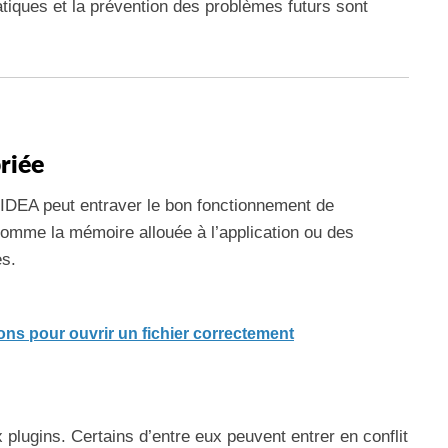
atiques et la prévention des problèmes futurs sont
riée
 IDEA peut entraver le bon fonctionnement de
 comme la mémoire allouée à l’application ou des
es.
ons pour ouvrir un fichier correctement
plugins. Certains d’entre eux peuvent entrer en conflit