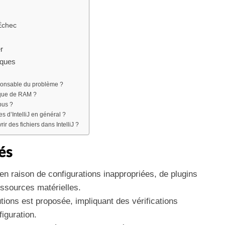
Échec
r
iques
ponsable du problème ?
que de RAM ?
pus ?
d’IntelliJ en général ?
ir des fichiers dans IntelliJ ?
és
en raison de configurations inappropriées, de plugins
ssources matérielles.
tions est proposée, impliquant des vérifications
iguration.