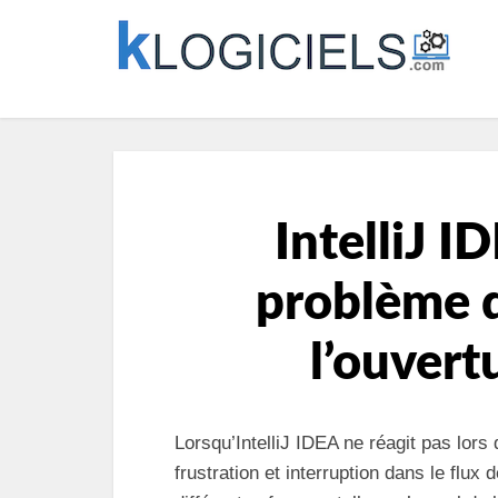
IntelliJ I
problème 
l’ouvert
Lorsqu’IntelliJ IDEA ne réagit pas lors 
frustration et interruption dans le flux