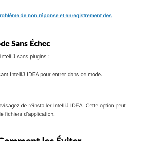
roblème de non-réponse et enregistrement des
ode Sans Échec
telliJ sans plugins :
ant IntelliJ IDEA pour entrer dans ce mode.
isagez de réinstaller IntelliJ IDEA. Cette option peut
 fichiers d’application.