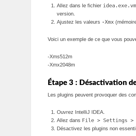
idea.exe.v
Allez dans le fichier
version.
-Xmx
Ajustez les valeurs
(mémoire
Voici un exemple de ce que vous pouve
-Xms512m
-Xmx2048m
Étape 3 : Désactivation d
Les plugins peuvent provoquer des com
Ouvrez IntelliJ IDEA.
File > Settings >
Allez dans
Désactivez les plugins non essentie