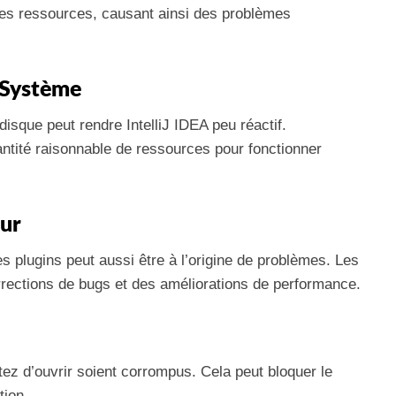
s ressources, causant ainsi des problèmes
 Système
sque peut rendre IntelliJ IDEA peu réactif.
antité raisonnable de ressources pour fonctionner
our
es plugins peut aussi être à l’origine de problèmes. Les
rrections de bugs et des améliorations de performance.
ntez d’ouvrir soient corrompus. Cela peut bloquer le
tion.