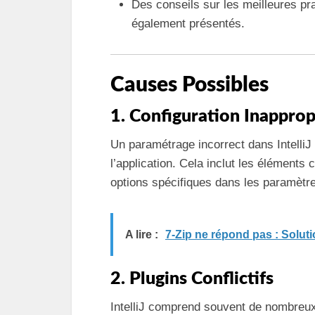
Des conseils sur les meilleures pr
également présentés.
Causes Possibles
1. Configuration Inapprop
Un paramétrage incorrect dans IntelliJ
l’application. Cela inclut les éléments
options spécifiques dans les paramètr
A lire :
7-Zip ne répond pas : Soluti
2. Plugins Conflictifs
IntelliJ comprend souvent de nombreux 