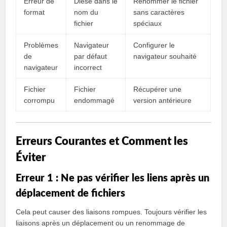
Erreur de
Dièse dans le
Renommer le fichier
format
nom du
sans caractères
fichier
spéciaux
Problèmes
Navigateur
Configurer le
de
par défaut
navigateur souhaité
navigateur
incorrect
Fichier
Fichier
Récupérer une
corrompu
endommagé
version antérieure
Erreurs Courantes et Comment les
Éviter
Erreur 1 : Ne pas vérifier les liens après un
déplacement de fichiers
Cela peut causer des liaisons rompues. Toujours vérifier les
liaisons après un déplacement ou un renommage de