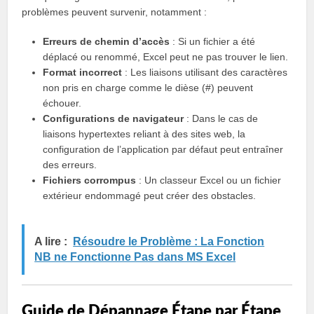
problèmes peuvent survenir, notamment :
Erreurs de chemin d’accès
: Si un fichier a été
déplacé ou renommé, Excel peut ne pas trouver le lien.
Format incorrect
: Les liaisons utilisant des caractères
non pris en charge comme le dièse (#) peuvent
échouer.
Configurations de navigateur
: Dans le cas de
liaisons hypertextes reliant à des sites web, la
configuration de l’application par défaut peut entraîner
des erreurs.
Fichiers corrompus
: Un classeur Excel ou un fichier
extérieur endommagé peut créer des obstacles.
A lire :
Résoudre le Problème : La Fonction
NB ne Fonctionne Pas dans MS Excel
Guide de Dépannage Étape par Étape