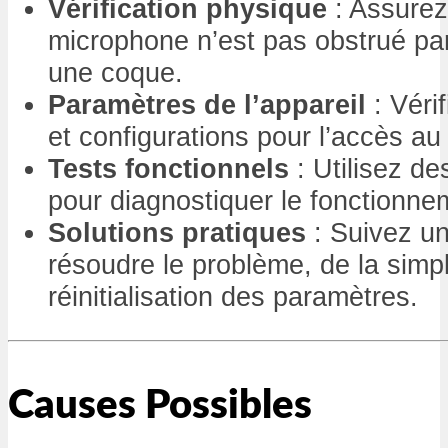
Vérification physique
: Assurez
microphone n’est pas obstrué par
une coque.
Paramètres de l’appareil
: Vérif
et configurations pour l’accès a
Tests fonctionnels
: Utilisez de
pour diagnostiquer le fonctionn
Solutions pratiques
: Suivez un
résoudre le problème, de la simple
réinitialisation des paramètres.
Causes Possibles