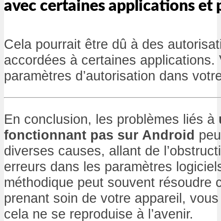
avec certaines applications et 
Cela pourrait être dû à des autorisa
accordées à certaines applications. V
paramètres d’autorisation dans votr
En conclusion, les problèmes liés à
fonctionnant pas sur Android
peuv
diverses causes, allant de l’obstruc
erreurs dans les paramètres logicie
méthodique peut souvent résoudre c
prenant soin de votre appareil, vous
cela ne se reproduise à l’avenir.