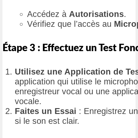
Accédez à
Autorisations
.
Vérifiez que l’accès au
Micro
Étape 3 : Effectuez un Test Fon
Utilisez une Application de Te
application qui utilise le micro
enregistreur vocal ou une applic
vocale.
Faites un Essai
: Enregistrez u
si le son est clair.