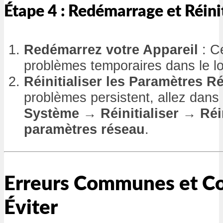
Étape 4 : Redémarrage et Réinit
Redémarrez votre Appareil
: C
problèmes temporaires dans le log
Réinitialiser les Paramètres R
problèmes persistent, allez dans
Système
→
Réinitialiser
→
Réi
paramètres réseau
.
Erreurs Communes et C
Éviter