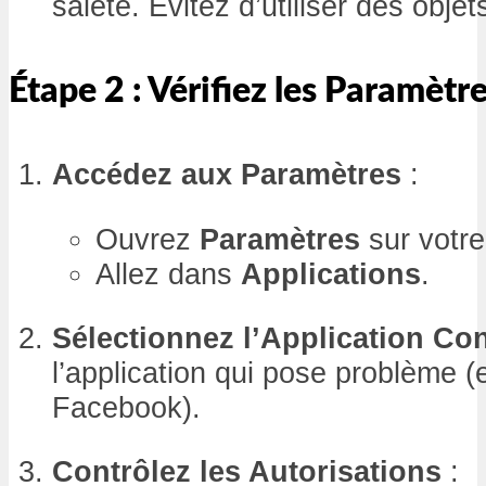
saleté. Évitez d’utiliser des objet
Étape 2 : Vérifiez les Paramètre
Accédez aux Paramètres
:
Ouvrez
Paramètres
sur votre
Allez dans
Applications
.
Sélectionnez l’Application Co
l’application qui pose problème 
Facebook).
Contrôlez les Autorisations
: