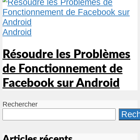
Android
Résoudre les Problèmes
de Fonctionnement de
Facebook sur Android
Rechercher
Rech
Articles récents