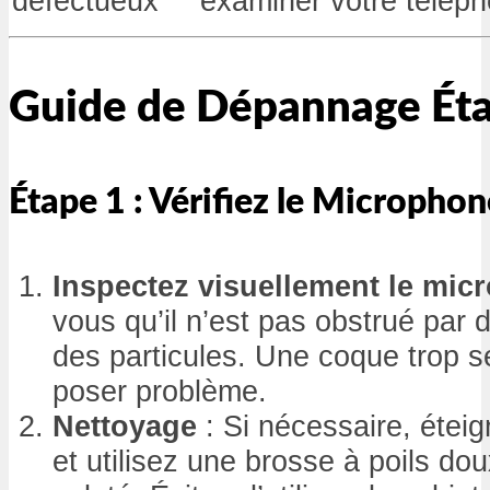
défectueux
examiner votre téléph
Guide de Dépannage Éta
Étape 1 : Vérifiez le Microph
Inspectez visuellement le mic
vous qu’il n’est pas obstrué par 
des particules. Une coque trop 
poser problème.
Nettoyage
: Si nécessaire, étei
et utilisez une brosse à poils dou