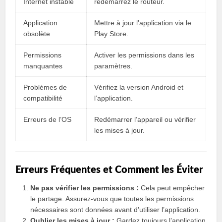
Internet instable
redémarrez le routeur.
Application
Mettre à jour l’application via le
obsolète
Play Store.
Permissions
Activer les permissions dans les
manquantes
paramètres.
Problèmes de
Vérifiez la version Android et
compatibilité
l’application.
Erreurs de l’OS
Redémarrer l’appareil ou vérifier
les mises à jour.
Erreurs Fréquentes et Comment les Éviter
Ne pas vérifier les permissions :
Cela peut empêcher
le partage. Assurez-vous que toutes les permissions
nécessaires sont données avant d’utiliser l’application.
Oublier les mises à jour :
Gardez toujours l’application