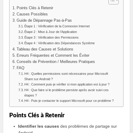
Points Clés à Retenir
Causes Possibles
Guide de Dépannage Pas-à-Pas
Étape 1 : Vérification de la Connexion Internet
Étape 2 : Mise à Jour de l’Application
Étape 3 : Vérification des Permissions
Étape 4 : Vérification des Dépendances Système
Tableau des Causes et Solutions
Erreurs Fréquentes et Comment les Éviter
Conseils de Prévention / Meilleures Pratiques
FAQ
H4 : Quelles permissions sont nécessaires pour Microsoft
Share sur Android ?
H4 : Comment puis-je vérifier si mon application est à jour ?
H4 : Que faire si le problème persiste après avoir suivi ces
étapes ?
H4 : Puis-je contacter le support Microsoft pour ce problème ?
Points Clés à Retenir
Identifier les causes
des problèmes de partage sur
Android.