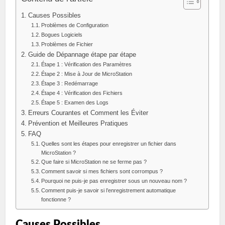
Causes Possibles
Problèmes de Configuration
Bogues Logiciels
Problèmes de Fichier
Guide de Dépannage étape par étape
Étape 1 : Vérification des Paramètres
Étape 2 : Mise à Jour de MicroStation
Étape 3 : Redémarrage
Étape 4 : Vérification des Fichiers
Étape 5 : Examen des Logs
Erreurs Courantes et Comment les Éviter
Prévention et Meilleures Pratiques
FAQ
Quelles sont les étapes pour enregistrer un fichier dans
MicroStation ?
Que faire si MicroStation ne se ferme pas ?
Comment savoir si mes fichiers sont corrompus ?
Pourquoi ne puis-je pas enregistrer sous un nouveau nom ?
Comment puis-je savoir si l’enregistrement automatique
fonctionne ?
Causes Possibles