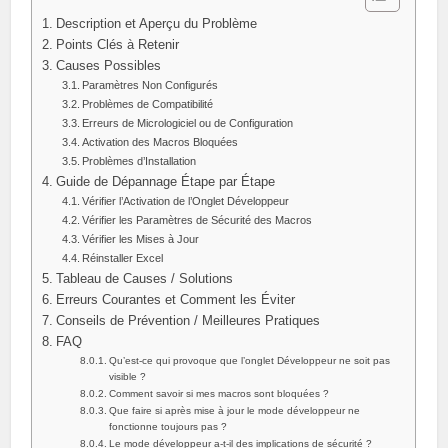
Description et Aperçu du Problème
Points Clés à Retenir
Causes Possibles
Paramètres Non Configurés
Problèmes de Compatibilité
Erreurs de Micrologiciel ou de Configuration
Activation des Macros Bloquées
Problèmes d’Installation
Guide de Dépannage Étape par Étape
Vérifier l’Activation de l’Onglet Développeur
Vérifier les Paramètres de Sécurité des Macros
Vérifier les Mises à Jour
Réinstaller Excel
Tableau de Causes / Solutions
Erreurs Courantes et Comment les Éviter
Conseils de Prévention / Meilleures Pratiques
FAQ
Qu’est-ce qui provoque que l’onglet Développeur ne soit pas
visible ?
Comment savoir si mes macros sont bloquées ?
Que faire si après mise à jour le mode développeur ne
fonctionne toujours pas ?
Le mode développeur a-t-il des implications de sécurité ?