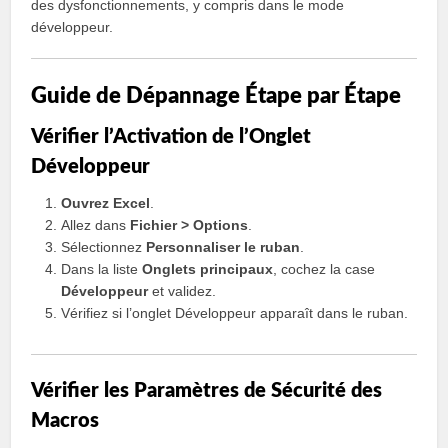
des dysfonctionnements, y compris dans le mode
développeur.
Guide de Dépannage Étape par Étape
Vérifier l’Activation de l’Onglet
Développeur
Ouvrez Excel
.
Allez dans
Fichier > Options
.
Sélectionnez
Personnaliser le ruban
.
Dans la liste
Onglets principaux
, cochez la case
Développeur
et validez.
Vérifiez si l’onglet Développeur apparaît dans le ruban.
Vérifier les Paramètres de Sécurité des
Macros