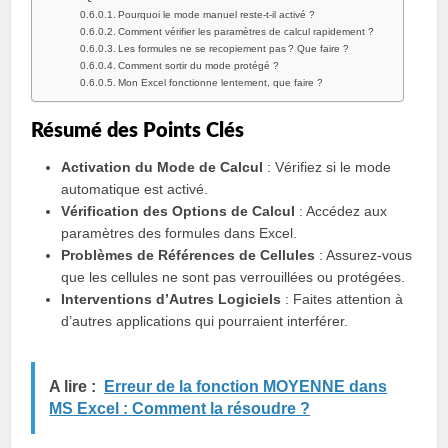
Pourquoi le mode manuel reste-t-il activé ?
Comment vérifier les paramètres de calcul rapidement ?
Les formules ne se recopiement pas ? Que faire ?
Comment sortir du mode protégé ?
Mon Excel fonctionne lentement, que faire ?
Résumé des Points Clés
Activation du Mode de Calcul
: Vérifiez si le mode
automatique est activé.
Vérification des Options de Calcul
: Accédez aux
paramètres des formules dans Excel.
Problèmes de Références de Cellules
: Assurez-vous
que les cellules ne sont pas verrouillées ou protégées.
Interventions d’Autres Logiciels
: Faites attention à
d’autres applications qui pourraient interférer.
A lire :
Erreur de la fonction MOYENNE dans
MS Excel : Comment la résoudre ?