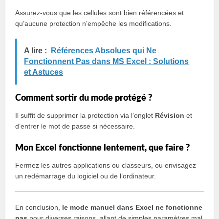
Assurez-vous que les cellules sont bien référencées et
qu’aucune protection n’empêche les modifications.
A lire :
Références Absolues qui Ne
Fonctionnent Pas dans MS Excel : Solutions
et Astuces
Comment sortir du mode protégé ?
Il suffit de supprimer la protection via l’onglet
Révision
et
d’entrer le mot de passe si nécessaire.
Mon Excel fonctionne lentement, que faire ?
Fermez les autres applications ou classeurs, ou envisagez
un redémarrage du logiciel ou de l’ordinateur.
En conclusion,
le mode manuel dans Excel ne fonctionne
pas
pour diverses raisons, allant de simples paramètres mal