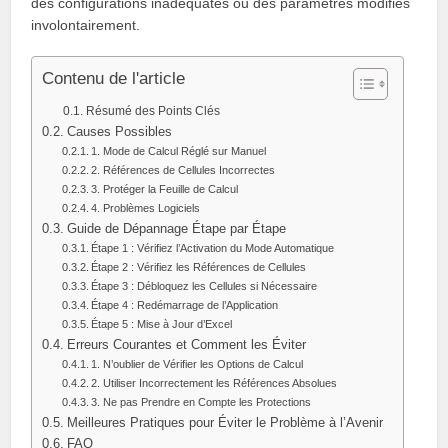
des configurations inadéquates ou des paramètres modifiés
involontairement.
Contenu de l'article
Résumé des Points Clés
Causes Possibles
1. Mode de Calcul Réglé sur Manuel
2. Références de Cellules Incorrectes
3. Protéger la Feuille de Calcul
4. Problèmes Logiciels
Guide de Dépannage Étape par Étape
Étape 1 : Vérifiez l’Activation du Mode Automatique
Étape 2 : Vérifiez les Références de Cellules
Étape 3 : Débloquez les Cellules si Nécessaire
Étape 4 : Redémarrage de l’Application
Étape 5 : Mise à Jour d’Excel
Erreurs Courantes et Comment les Éviter
1. N’oublier de Vérifier les Options de Calcul
2. Utiliser Incorrectement les Références Absolues
3. Ne pas Prendre en Compte les Protections
Meilleures Pratiques pour Éviter le Problème à l’Avenir
FAQ