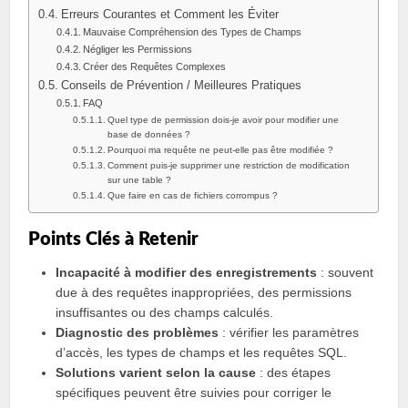
Erreurs Courantes et Comment les Éviter
Mauvaise Compréhension des Types de Champs
Négliger les Permissions
Créer des Requêtes Complexes
Conseils de Prévention / Meilleures Pratiques
FAQ
Quel type de permission dois-je avoir pour modifier une
base de données ?
Pourquoi ma requête ne peut-elle pas être modifiée ?
Comment puis-je supprimer une restriction de modification
sur une table ?
Que faire en cas de fichiers corrompus ?
Points Clés à Retenir
Incapacité à modifier des enregistrements
: souvent
due à des requêtes inappropriées, des permissions
insuffisantes ou des champs calculés.
Diagnostic des problèmes
: vérifier les paramètres
d’accès, les types de champs et les requêtes SQL.
Solutions varient selon la cause
: des étapes
spécifiques peuvent être suivies pour corriger le