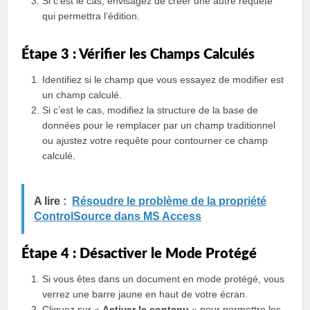
Si c’est le cas, envisagez de créer une autre requête
qui permettra l’édition.
Étape 3 : Vérifier les Champs Calculés
Identifiez si le champ que vous essayez de modifier est
un champ calculé.
Si c’est le cas, modifiez la structure de la base de
données pour le remplacer par un champ traditionnel
ou ajustez votre requête pour contourner ce champ
calculé.
A lire :
Résoudre le problème de la propriété
ControlSource dans MS Access
Étape 4 : Désactiver le Mode Protégé
Si vous êtes dans un document en mode protégé, vous
verrez une barre jaune en haut de votre écran.
Cliquez sur «
Activer le contenu
» pour permettre les