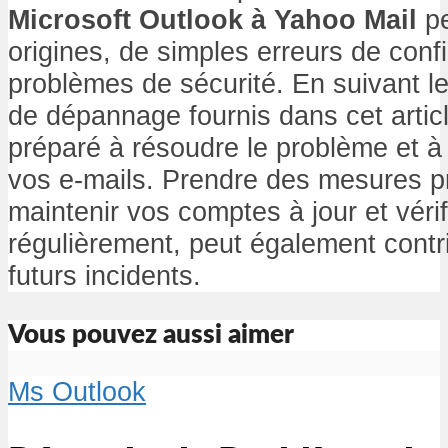
Microsoft Outlook à Yahoo Mail
pe
origines, de simples erreurs de conf
problèmes de sécurité. En suivant le
de dépannage fournis dans cet artic
préparé à résoudre le problème et à
vos e-mails. Prendre des mesures 
maintenir vos comptes à jour et véri
régulièrement, peut également contri
futurs incidents.
Vous pouvez aussi aimer
Ms Outlook