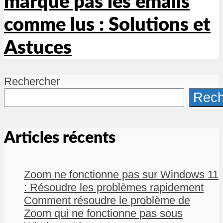
marque pas les emails
comme lus : Solutions et
Astuces
Rechercher
Rech
Articles récents
Zoom ne fonctionne pas sur Windows 11
: Résoudre les problèmes rapidement
Comment résoudre le problème de
Zoom qui ne fonctionne pas sous