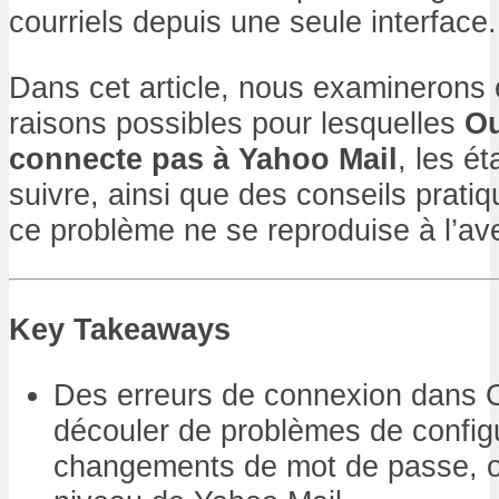
courriels depuis une seule interface.
Dans cet article, nous examinerons 
raisons possibles pour lesquelles
Ou
connecte pas à Yahoo Mail
, les é
suivre, ainsi que des conseils prati
ce problème ne se reproduise à l’ave
Key Takeaways
Des erreurs de connexion dans 
découler de problèmes de configu
changements de mot de passe, ou