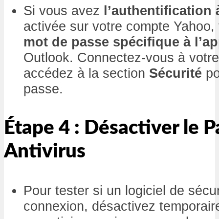
Si vous avez
l’authentification
activée sur votre compte Yahoo,
mot de passe spécifique à l’ap
Outlook. Connectez-vous à votr
accédez à la section
Sécurité
po
passe.
Étape 4 : Désactiver le 
Antivirus
Pour tester si un logiciel de sécu
connexion, désactivez temporair