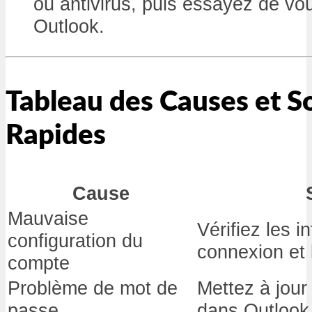
ou antivirus, puis essayez de vo
Outlook.
Tableau des Causes et S
Rapides
Cause
Mauvaise
Vérifiez les i
configuration du
connexion et
compte
Problème de mot de
Mettez à jour
passe
dans Outlook