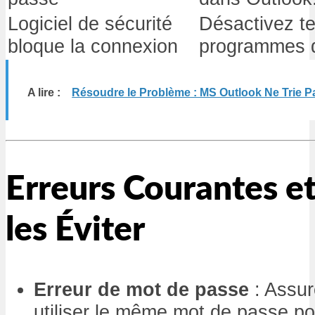
Logiciel de sécurité
Désactivez t
bloque la connexion
programmes d
A lire :
Résoudre le Problème : MS Outlook Ne Trie P
Erreurs Courantes 
les Éviter
Erreur de mot de passe
: Assur
utiliser le même mot de passe po