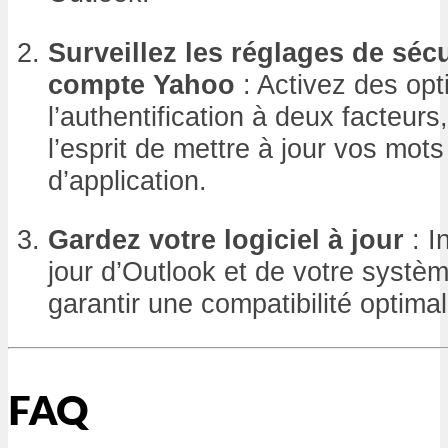
Surveillez les réglages de sécu
compte Yahoo
: Activez des opt
l’authentification à deux facteur
l’esprit de mettre à jour vos mot
d’application.
Gardez votre logiciel à jour
: I
jour d’Outlook et de votre systèm
garantir une compatibilité optimal
FAQ