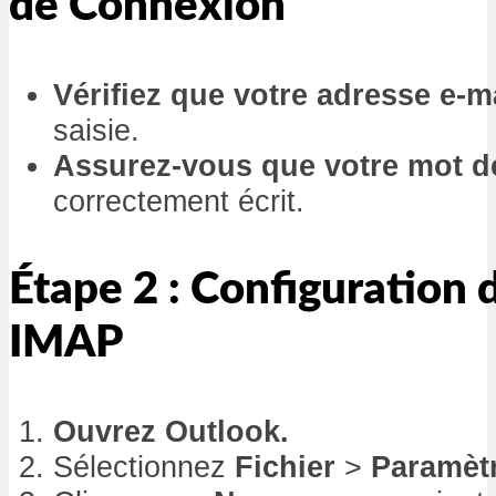
de Connexion
Vérifiez que votre adresse e-m
saisie.
Assurez-vous que votre mot d
correctement écrit.
Étape 2 : Configuration 
IMAP
Ouvrez Outlook.
Sélectionnez
Fichier
>
Paramèt