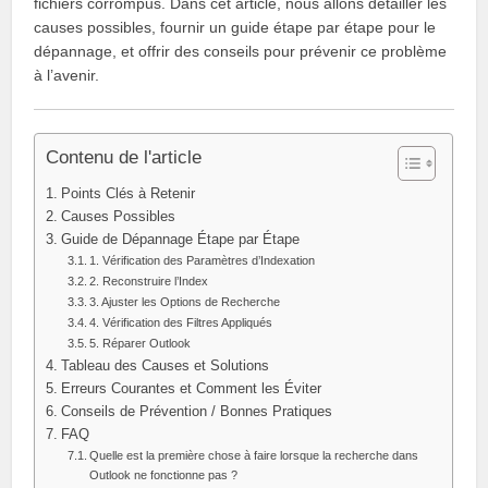
fichiers corrompus. Dans cet article, nous allons détailler les
causes possibles, fournir un guide étape par étape pour le
dépannage, et offrir des conseils pour prévenir ce problème
à l’avenir.
Contenu de l'article
Points Clés à Retenir
Causes Possibles
Guide de Dépannage Étape par Étape
1. Vérification des Paramètres d’Indexation
2. Reconstruire l’Index
3. Ajuster les Options de Recherche
4. Vérification des Filtres Appliqués
5. Réparer Outlook
Tableau des Causes et Solutions
Erreurs Courantes et Comment les Éviter
Conseils de Prévention / Bonnes Pratiques
FAQ
Quelle est la première chose à faire lorsque la recherche dans
Outlook ne fonctionne pas ?