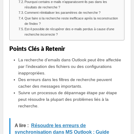
Pourquoi certains e-mails n’apparaissent-ils pas dans les
résultats de recherche ?
Comment réinitialiser les paramètres de recherche ?
Que faire si la recherche reste inefficace après la reconstruction
de l’index ?
Est-il possible de récupérer des e-mails perdus à cause d’une
recherche incorrecte ?
Points Clés à Retenir
La recherche d’emails dans Outlook peut être affectée
par l’indexation des fichiers ou des configurations
inappropriées.
Des erreurs dans les filtres de recherche peuvent
cacher des messages importants.
Suivre un processus de dépannage étape par étape
peut résoudre la plupart des problèmes liés à la
recherche.
A lire :
Résoudre les erreurs de
synchronisation dans MS Outlook : Guide