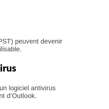
 PST) peuvent devenir
lisable.
irus
 logiciel antivirus
nt d’Outlook.