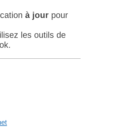
ication
à jour
pour
lisez les outils de
ok.
net