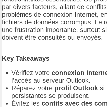
par divers facteurs, allant de conflits
problèmes de connexion Internet, e
fichiers de données corrompus. Le r
une frustration importante, surtout s
doivent être consultés ou envoyés.
Key Takeaways
Vérifiez votre
connexion Intern
l’accès au serveur Outlook.
Réparez votre
profil Outlook
si 
persistantes se produisent.
Évitez les
confits avec des co