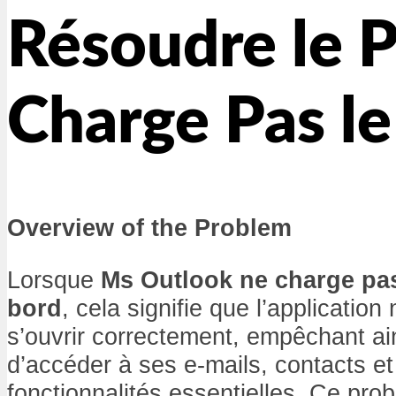
Résoudre le 
Charge Pas le
Overview of the Problem
Lorsque
Ms Outlook ne charge pas
bord
, cela signifie que l’application
s’ouvrir correctement, empêchant ains
d’accéder à ses e-mails, contacts et
fonctionnalités essentielles. Ce pro