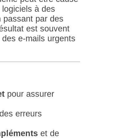
 logiciels à des
n passant par des
ésultat est souvent
i des e-mails urgents
et
pour assurer
des erreurs
mpléments
et de