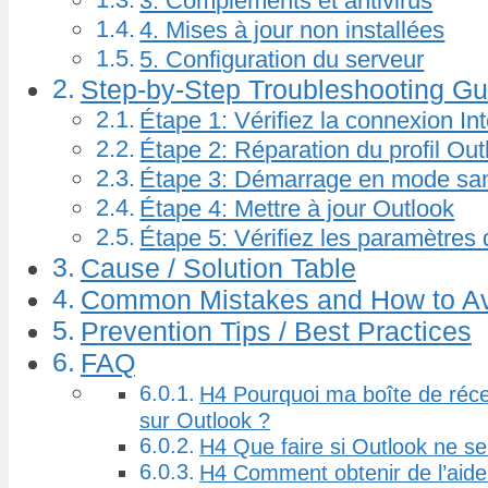
3. Compléments et antivirus
4. Mises à jour non installées
5. Configuration du serveur
Step-by-Step Troubleshooting Gu
Étape 1: Vérifiez la connexion In
Étape 2: Réparation du profil Out
Étape 3: Démarrage en mode sa
Étape 4: Mettre à jour Outlook
Étape 5: Vérifiez les paramètres
Cause / Solution Table
Common Mistakes and How to A
Prevention Tips / Best Practices
FAQ
H4 Pourquoi ma boîte de réce
sur Outlook ?
H4 Que faire si Outlook ne se
H4 Comment obtenir de l’aide 