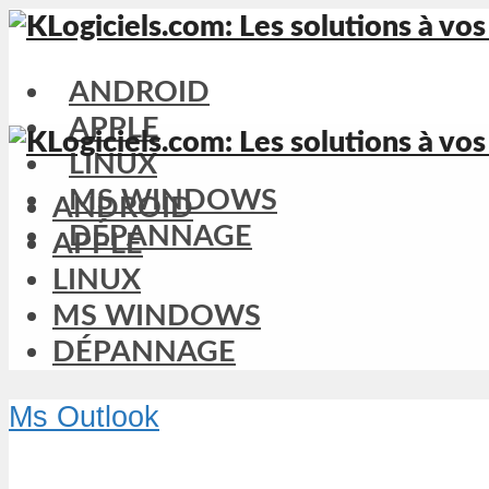
ANDROID
APPLE
LINUX
MS WINDOWS
ANDROID
DÉPANNAGE
APPLE
LINUX
MS WINDOWS
DÉPANNAGE
Ms Outlook