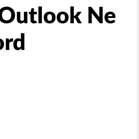
 Outlook Ne
ord