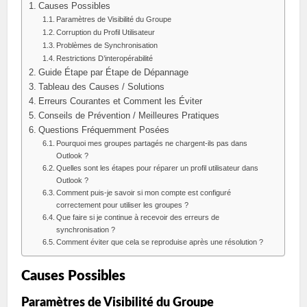
Causes Possibles
Paramètres de Visibilité du Groupe
Corruption du Profil Utilisateur
Problèmes de Synchronisation
Restrictions D’interopérabilité
Guide Étape par Étape de Dépannage
Tableau des Causes / Solutions
Erreurs Courantes et Comment les Éviter
Conseils de Prévention / Meilleures Pratiques
Questions Fréquemment Posées
Pourquoi mes groupes partagés ne chargent-ils pas dans
Outlook ?
Quelles sont les étapes pour réparer un profil utilisateur dans
Outlook ?
Comment puis-je savoir si mon compte est configuré
correctement pour utiliser les groupes ?
Que faire si je continue à recevoir des erreurs de
synchronisation ?
Comment éviter que cela se reproduise après une résolution ?
Causes Possibles
Paramètres de Visibilité du Groupe