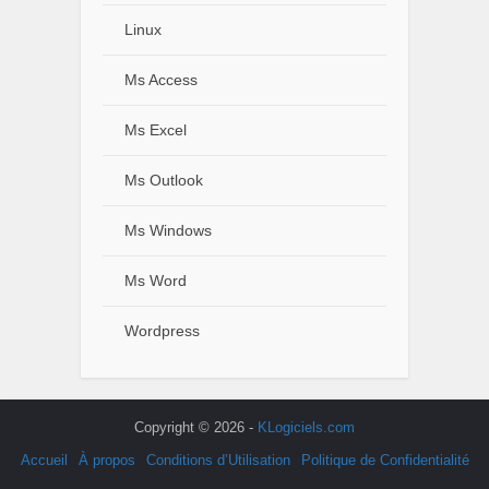
Linux
Ms Access
Ms Excel
Ms Outlook
Ms Windows
Ms Word
Wordpress
Copyright © 2026 -
KLogiciels.com
Accueil
À propos
Conditions d’Utilisation
Politique de Confidentialité