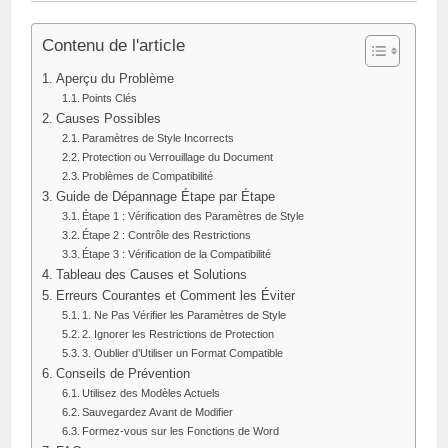
Contenu de l'article
Aperçu du Problème
Points Clés
Causes Possibles
Paramètres de Style Incorrects
Protection ou Verrouillage du Document
Problèmes de Compatibilité
Guide de Dépannage Étape par Étape
Étape 1 : Vérification des Paramètres de Style
Étape 2 : Contrôle des Restrictions
Étape 3 : Vérification de la Compatibilité
Tableau des Causes et Solutions
Erreurs Courantes et Comment les Éviter
1. Ne Pas Vérifier les Paramètres de Style
2. Ignorer les Restrictions de Protection
3. Oublier d’Utiliser un Format Compatible
Conseils de Prévention
Utilisez des Modèles Actuels
Sauvegardez Avant de Modifier
Formez-vous sur les Fonctions de Word