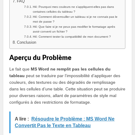
FAQ
H4: Pourquoi mes couleurs ne s’appliquent-elles pas dans
certaines cellules du tableau ?
H4: Comment déverrouiller un tableau si je ne connais pas le
mot de passe ?
H4: Que faire si je ne peux pas modifier le formatage après
avoir converti un fichier ?
H4: Comment tester la compatibilité de mon document ?
Conclusion
Aperçu du Problème
Le fait que
MS Word ne remplit pas les cellules du
tableau
peut se traduire par l’impossibilité d’appliquer des
couleurs, des textures ou des dégradés de remplissage
dans les cellules d’une table. Cette situation peut se produire
pour diverses raisons, allant de paramètres de style mal
configurés à des restrictions de formatage.
A lire :
Résoudre le Problème : MS Word Ne
Convertit Pas le Texte en Tableau