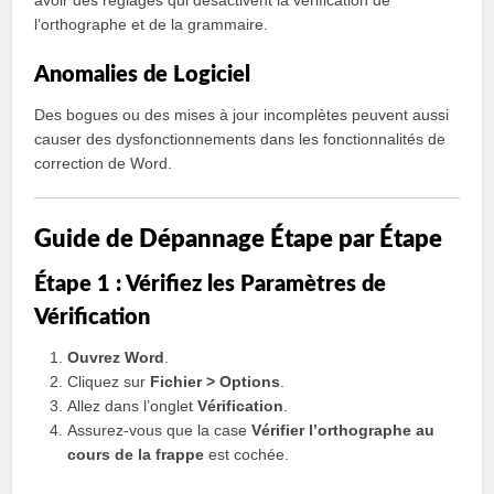
avoir des réglages qui désactivent la vérification de
l’orthographe et de la grammaire.
Anomalies de Logiciel
Des bogues ou des mises à jour incomplètes peuvent aussi
causer des dysfonctionnements dans les fonctionnalités de
correction de Word.
Guide de Dépannage Étape par Étape
Étape 1 : Vérifiez les Paramètres de
Vérification
Ouvrez Word
.
Cliquez sur
Fichier > Options
.
Allez dans l’onglet
Vérification
.
Assurez-vous que la case
Vérifier l’orthographe au
cours de la frappe
est cochée.