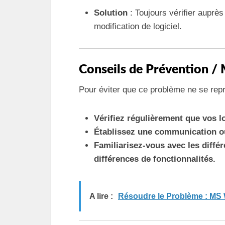
Solution
: Toujours vérifier auprè
modification de logiciel.
Conseils de Prévention / 
Pour éviter que ce problème ne se repro
Vérifiez régulièrement que vos lo
Établissez une communication ou
Familiarisez-vous avec les diff
différences de fonctionnalités.
A lire :
Résoudre le Problème : MS 