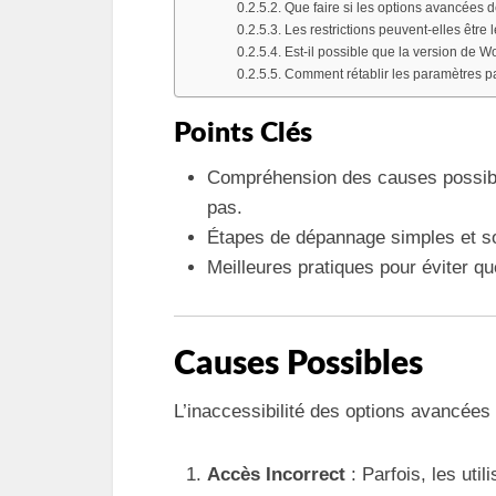
Que faire si les options avancées 
Les restrictions peuvent-elles être 
Est-il possible que la version de Wor
Comment rétablir les paramètres p
Points Clés
Compréhension des causes possible
pas.
Étapes de dépannage simples et so
Meilleures pratiques pour éviter q
Causes Possibles
L’inaccessibilité des options avancées
Accès Incorrect
: Parfois, les uti