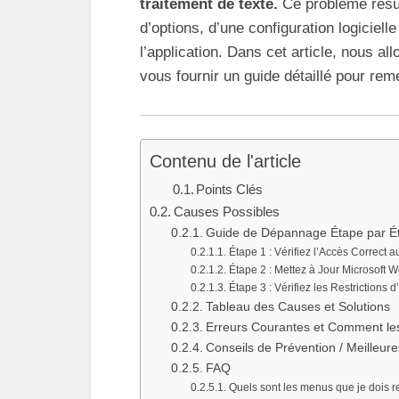
traitement de texte.
Ce problème résul
d’options, d’une configuration logiciel
l’application. Dans cet article, nous al
vous fournir un guide détaillé pour re
Contenu de l'article
Points Clés
Causes Possibles
Guide de Dépannage Étape par É
Étape 1 : Vérifiez l’Accès Correct 
Étape 2 : Mettez à Jour Microsoft 
Étape 3 : Vérifiez les Restrictions 
Tableau des Causes et Solutions
Erreurs Courantes et Comment les
Conseils de Prévention / Meilleure
FAQ
Quels sont les menus que je dois r