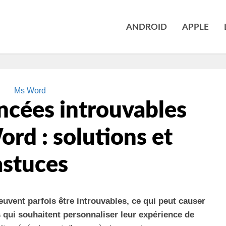
ANDROID
APPLE
Ms Word
ncées introuvables
rd : solutions et
astuces
vent parfois être introuvables, ce qui peut causer
s qui souhaitent personnaliser leur expérience de