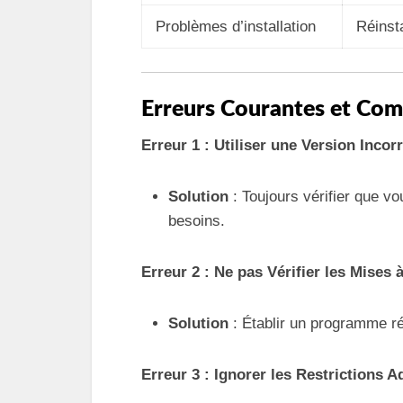
Problèmes d’installation
Réinst
Erreurs Courantes et Com
Erreur 1 : Utiliser une Version Inco
Solution
: Toujours vérifier que v
besoins.
Erreur 2 : Ne pas Vérifier les Mises 
Solution
: Établir un programme rég
Erreur 3 : Ignorer les Restrictions A