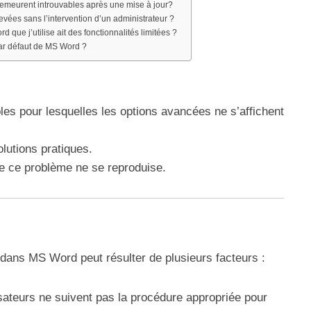
demeurent introuvables après une mise à jour?
levées sans l’intervention d’un administrateur ?
d que j’utilise ait des fonctionnalités limitées ?
ar défaut de MS Word ?
s pour lesquelles les options avancées ne s’affichent
lutions pratiques.
ue ce problème ne se reproduise.
 dans MS Word peut résulter de plusieurs facteurs :
lisateurs ne suivent pas la procédure appropriée pour