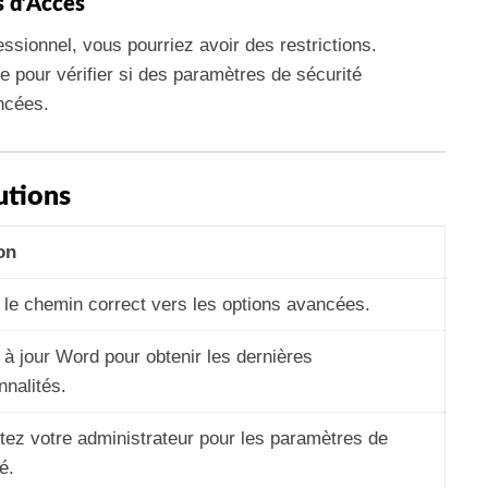
ns d’Accès
ssionnel, vous pourriez avoir des restrictions.
 pour vérifier si des paramètres de sécurité
ncées.
utions
on
 le chemin correct vers les options avancées.
 à jour Word pour obtenir les dernières
nnalités.
tez votre administrateur pour les paramètres de
é.