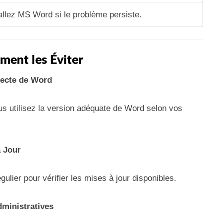
allez MS Word si le problème persiste.
ment les Éviter
rrecte de Word
ous utilisez la version adéquate de Word selon vos
à Jour
ulier pour vérifier les mises à jour disponibles.
dministratives