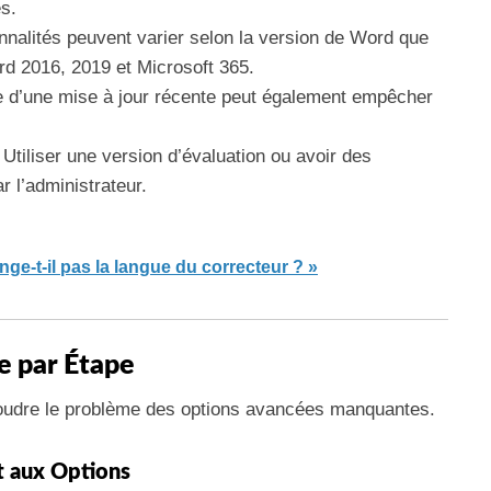
s.
nnalités peuvent varier selon la version de Word que
rd 2016, 2019 et Microsoft 365.
 d’une mise à jour récente peut également empêcher
 Utiliser une version d’évaluation ou avoir des
r l’administrateur.
e-t-il pas la langue du correcteur ? »
e par Étape
soudre le problème des options avancées manquantes.
ct aux Options