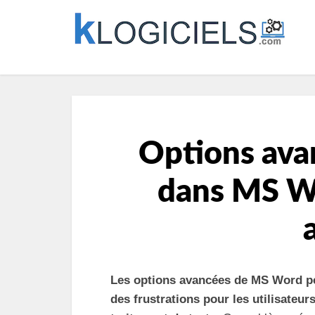
Options ava
dans MS Wo
Les options avancées de MS Word peu
des frustrations pour les utilisateur