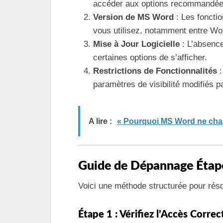
accéder aux options recommandée
Version de MS Word
: Les fonctio
vous utilisez, notamment entre Wo
Mise à Jour Logicielle
: L’absence
certaines options de s’afficher.
Restrictions de Fonctionnalités
:
paramètres de visibilité modifiés pa
A lire :
« Pourquoi MS Word ne chang
Guide de Dépannage Étap
Voici une méthode structurée pour ré
Étape 1 : Vérifiez l’Accès Corre