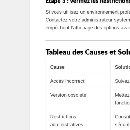
Étape 3 : Vérifiez les Restrictio
Si vous utilisez un environnement profe
Contactez votre administrateur système
empêchent l’affichage des options ava
Tableau des Causes et Sol
Cause
Soluti
Accès incorrect
Suivez
Version obsolète
Mettez
fonctio
Restrictions
Consul
administratives
sécurit