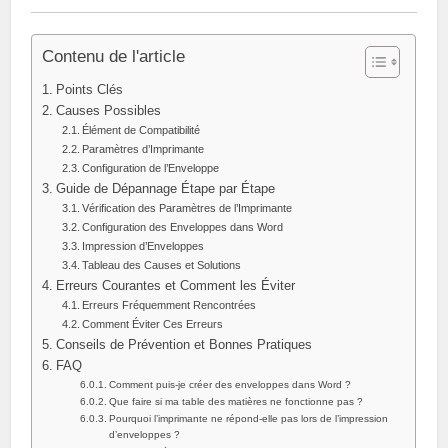
Contenu de l'article
Points Clés
Causes Possibles
Élément de Compatibilité
Paramètres d’Imprimante
Configuration de l’Enveloppe
Guide de Dépannage Étape par Étape
Vérification des Paramètres de l’Imprimante
Configuration des Enveloppes dans Word
Impression d’Enveloppes
Tableau des Causes et Solutions
Erreurs Courantes et Comment les Éviter
Erreurs Fréquemment Rencontrées
Comment Éviter Ces Erreurs
Conseils de Prévention et Bonnes Pratiques
FAQ
Comment puis-je créer des enveloppes dans Word ?
Que faire si ma table des matières ne fonctionne pas ?
Pourquoi l’imprimante ne répond-elle pas lors de l’impression
d’enveloppes ?