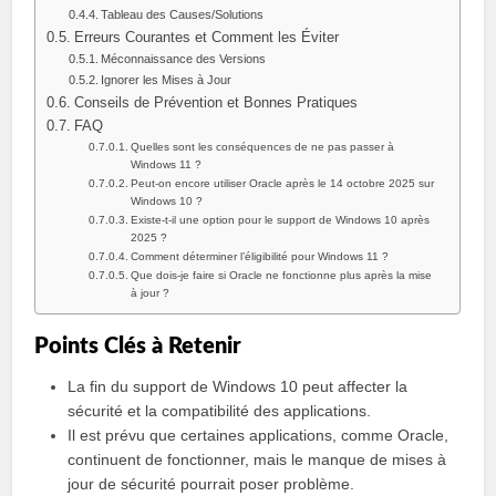
Tableau des Causes/Solutions
Erreurs Courantes et Comment les Éviter
Méconnaissance des Versions
Ignorer les Mises à Jour
Conseils de Prévention et Bonnes Pratiques
FAQ
Quelles sont les conséquences de ne pas passer à
Windows 11 ?
Peut-on encore utiliser Oracle après le 14 octobre 2025 sur
Windows 10 ?
Existe-t-il une option pour le support de Windows 10 après
2025 ?
Comment déterminer l’éligibilité pour Windows 11 ?
Que dois-je faire si Oracle ne fonctionne plus après la mise
à jour ?
Points Clés à Retenir
La fin du support de Windows 10 peut affecter la
sécurité et la compatibilité des applications.
Il est prévu que certaines applications, comme Oracle,
continuent de fonctionner, mais le manque de mises à
jour de sécurité pourrait poser problème.