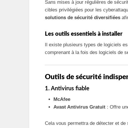
Sans mises à jour régulières de sécur
cibles privilégiées pour les cyberattaq
solutions de sécurité diversifiées
afi
Les outils essentiels à installer
Il existe plusieurs types de logiciels e
comprenant à la fois des logiciels de sé
Outils de sécurité indispe
1. Antivirus fiable
McAfee
Avast Antivirus Gratuit
: Offre un
Cela vous permettra de détecter et de 