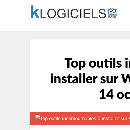
Top outils 
installer sur
14 o