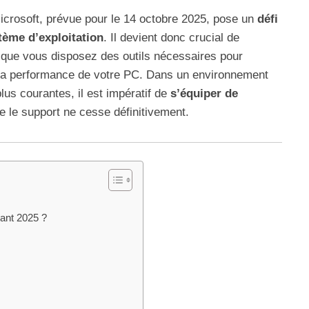
icrosoft, prévue pour le 14 octobre 2025, pose un
défi
stème d’exploitation
. Il devient donc crucial de
r que vous disposez des outils nécessaires pour
t la performance de votre PC. Dans un environnement
us courantes, il est impératif de
s’équiper de
 le support ne cesse définitivement.
vant 2025 ?