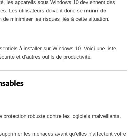
ité, les appareils sous Windows 10 deviennent des
ues. Les utilisateurs doivent donc se
munir de
n de minimiser les risques liés à cette situation.
ssentiels à installer sur Windows 10. Voici une liste
curité et d’autres outils de productivité.
nsables
e protection robuste contre les logiciels malveillants.
supprimer les menaces avant qu’elles n’affectent votre