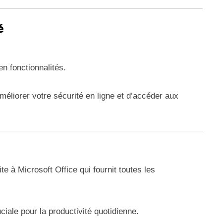
é
en fonctionnalités.
améliorer votre sécurité en ligne et d’accéder aux
te à Microsoft Office qui fournit toutes les
iale pour la productivité quotidienne.