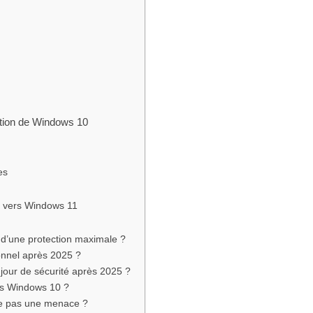
sation de Windows 10
es
n vers Windows 11
er d’une protection maximale ?
ionnel après 2025 ?
à jour de sécurité après 2025 ?
ous Windows 10 ?
cte pas une menace ?