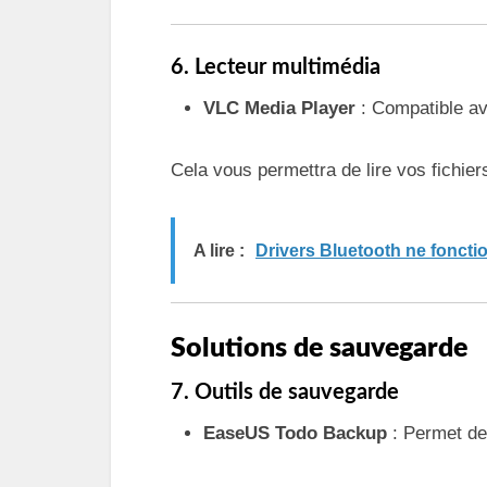
6. Lecteur multimédia
VLC Media Player
: Compatible av
Cela vous permettra de lire vos fichier
A lire :
Drivers Bluetooth ne foncti
Solutions de sauvegarde
7. Outils de sauvegarde
EaseUS Todo Backup
: Permet de