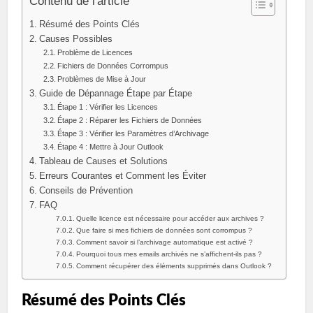
Contenu de l'article
Résumé des Points Clés
Causes Possibles
Problème de Licences
Fichiers de Données Corrompus
Problèmes de Mise à Jour
Guide de Dépannage Étape par Étape
Étape 1 : Vérifier les Licences
Étape 2 : Réparer les Fichiers de Données
Étape 3 : Vérifier les Paramètres d’Archivage
Étape 4 : Mettre à Jour Outlook
Tableau de Causes et Solutions
Erreurs Courantes et Comment les Éviter
Conseils de Prévention
FAQ
Quelle licence est nécessaire pour accéder aux archives ?
Que faire si mes fichiers de données sont corrompus ?
Comment savoir si l’archivage automatique est activé ?
Pourquoi tous mes emails archivés ne s’affichent-ils pas ?
Comment récupérer des éléments supprimés dans Outlook ?
Résumé des Points Clés