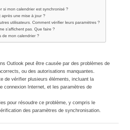
er si mon calendrier est synchronisé ?
t après une mise à jour ?
utres utilisateurs. Comment vérifier leurs paramètres ?
 s’affichent pas. Que faire ?
s de mon calendrier ?
dans Outlook peut être causée par des problèmes de
ncorrects, ou des autorisations manquantes.
 de vérifier plusieurs éléments, incluant la
re connexion Internet, et les paramètres de
ies pour résoudre ce problème, y compris le
vérification des paramètres de synchronisation.