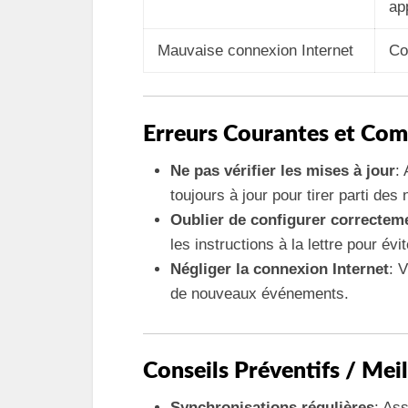
ap
Mauvaise connexion Internet
Co
Erreurs Courantes et Com
Ne pas vérifier les mises à jour
:
toujours à jour pour tirer parti des
Oublier de configurer correctem
les instructions à la lettre pour év
Négliger la connexion Internet
: 
de nouveaux événements.
Conseils Préventifs / Mei
Synchronisations régulières
: As