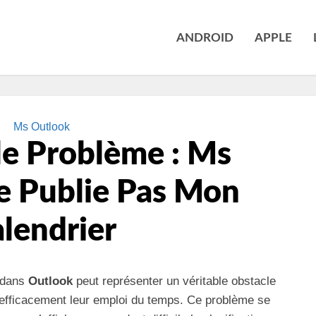
ANDROID
APPLE
Ms Outlook
le Problème : Ms
e Publie Pas Mon
lendrier
r dans
Outlook
peut représenter un véritable obstacle
r efficacement leur emploi du temps. Ce problème se