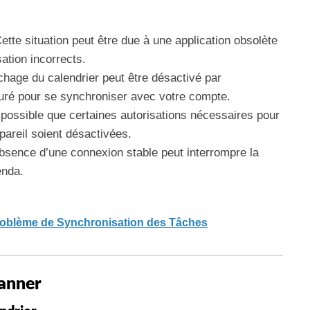
Cette situation peut être due à une application obsolète
ation incorrects.
fichage du calendrier peut être désactivé par
guré pour se synchroniser avec votre compte.
st possible que certaines autorisations nécessaires pour
ppareil soient désactivées.
absence d’une connexion stable peut interrompre la
enda.
roblème de Synchronisation des Tâches
anner