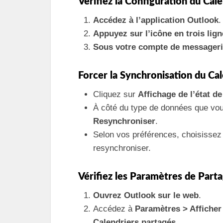
Vérifiez la Configuration du Cal
Accédez à l’application Outlook
.
Appuyez sur l’icône en trois lig
Sous votre compte de messager
Forcer la Synchronisation du Cal
Cliquez sur
Affichage de l’état d
À côté du type de données que vou
Resynchroniser
.
Selon vos préférences, choisissez 
resynchroniser.
Vérifiez les Paramètres de Part
Ouvrez Outlook sur le web
.
Accédez à
Paramètres > Afficher
Calendriers partagés
.