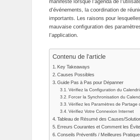
manifeste lorsque l’agenda de l’utilisate
d’événements, la coordination de réun
importants. Les raisons pour lesquelles
mauvaise configuration des paramètres
l’application.
Contenu de l'article
Key Takeaways
Causes Possibles
Guide Pas à Pas pour Dépanner
Vérifiez la Configuration du Calendri
Forcer la Synchronisation du Calend
Vérifiez les Paramètres de Partage 
Vérifiez Votre Connexion Internet
Tableau de Résumé des Causes/Solutio
Erreurs Courantes et Comment les Évite
Conseils Préventifs / Meilleures Pratiqu