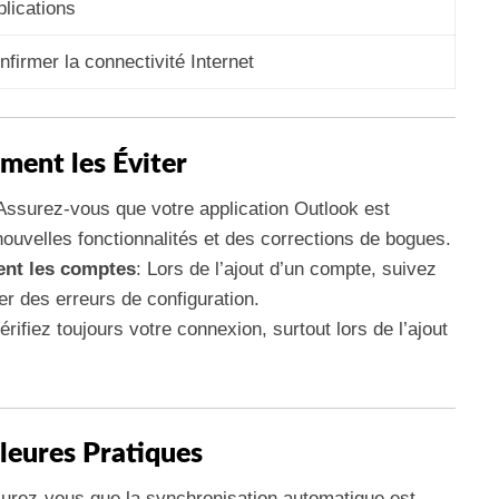
plications
nfirmer la connectivité Internet
ment les Éviter
 Assurez-vous que votre application Outlook est
 nouvelles fonctionnalités et des corrections de bogues.
ent les comptes
: Lors de l’ajout d’un compte, suivez
iter des erreurs de configuration.
Vérifiez toujours votre connexion, surtout lors de l’ajout
lleures Pratiques
surez-vous que la synchronisation automatique est