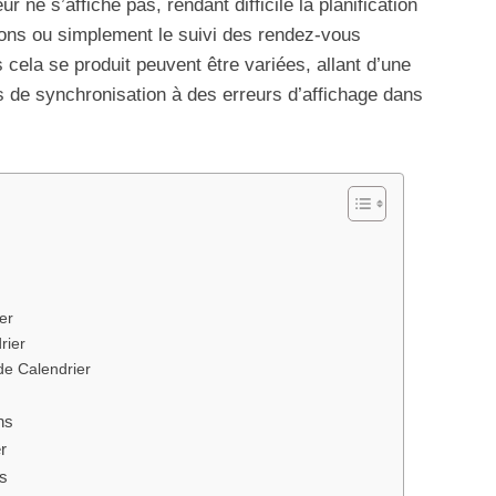
ur ne s’affiche pas, rendant difficile la planification
ions ou simplement le suivi des rendez-vous
 cela se produit peuvent être variées, allant d’une
 de synchronisation à des erreurs d’affichage dans
er
rier
de Calendrier
ns
r
es