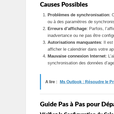
Causes Possibles
Problèmes de synchronisation
: 
ou à des paramètres de synchronis
Erreurs d’affichage
: Parfois, l’af
inadvertance ou ne pas être confi
Autorisations manquantes
: Il e
afficher le calendrier dans votre a
Mauvaise connexion Internet
: L’
synchronisation des données d’ag
A lire :
Ms Outlook : Résoudre le P
Guide Pas à Pas pour Dép