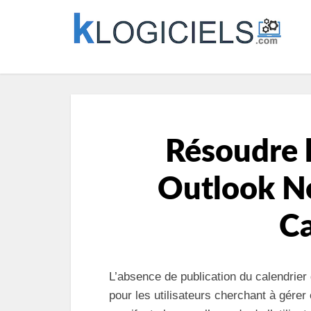
Résoudre 
Outlook N
Ca
L’absence de publication du calendrie
pour les utilisateurs cherchant à gére