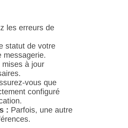
z les erreurs de
 statut de votre
e messagerie.
mises à jour
saires.
ssurez-vous que
ctement configuré
cation.
s :
Parfois, une autre
férences.