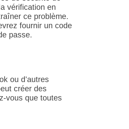
 vérification en
raîner ce problème.
devrez fournir un code
 de passe.
ook ou d’autres
peut créer des
ez-vous que toutes