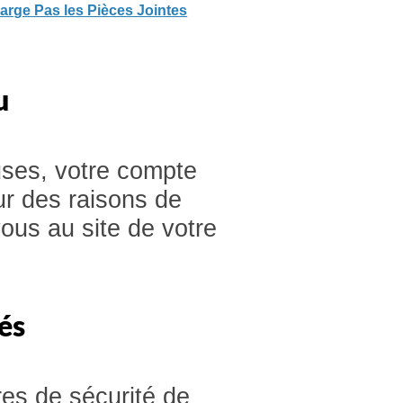
arge Pas les Pièces Jointes
u
uses, votre compte
ur des raisons de
vous au site de votre
és
es de sécurité de