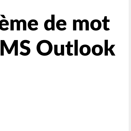
lème de mot
s MS Outlook