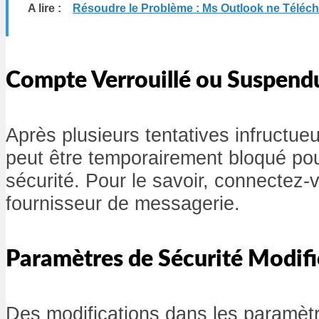
A lire :
Résoudre le Problème : Ms Outlook ne Téléch
Compte Verrouillé ou Suspend
Après plusieurs tentatives infructue
peut être temporairement bloqué po
sécurité. Pour le savoir, connectez-
fournisseur de messagerie.
Paramètres de Sécurité Modifi
Des modifications dans les paramètr