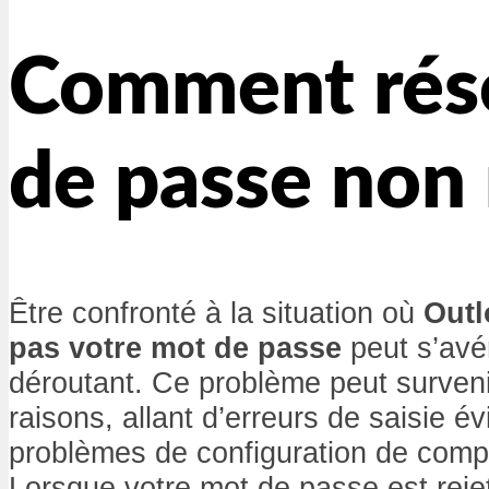
Comment réso
de passe non
Être confronté à la situation où
Outl
pas votre mot de passe
peut s’avér
déroutant. Ce problème peut surveni
raisons, allant d’erreurs de saisie é
problèmes de configuration de compt
Lorsque votre mot de passe est reje