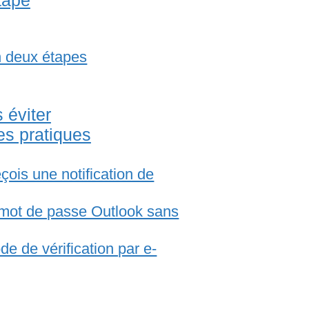
tape
en deux étapes
 éviter
es pratiques
eçois une notification de
mot de passe Outlook sans
de de vérification par e-