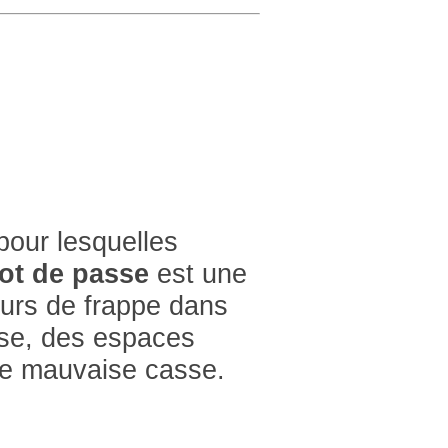
pour lesquelles
ot de passe
est une
reurs de frappe dans
sse, des espaces
une mauvaise casse.