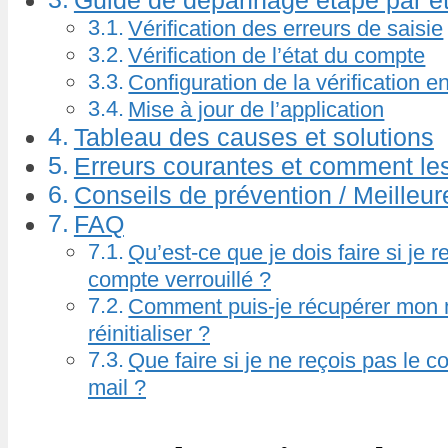
Guide de dépannage étape par é
Vérification des erreurs de saisie
Vérification de l’état du compte
Configuration de la vérification 
Mise à jour de l’application
Tableau des causes et solutions
Erreurs courantes et comment les
Conseils de prévention / Meilleur
FAQ
Qu’est-ce que je dois faire si je r
compte verrouillé ?
Comment puis-je récupérer mon 
réinitialiser ?
Que faire si je ne reçois pas le co
mail ?